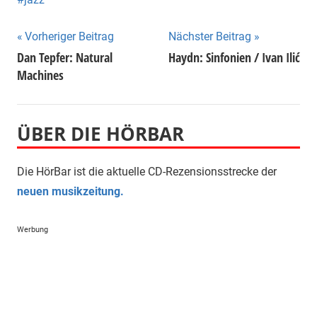
Beitragsnavigation
Vorheriger Beitrag
Nächster Beitrag
Dan Tepfer: Natural
Haydn: Sinfonien / Ivan Ilić
Machines
ÜBER DIE HÖRBAR
Die HörBar ist die aktuelle CD-Rezensionsstrecke der
neuen musikzeitung.
Werbung