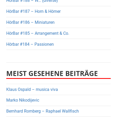
HörBar #188 – W… (diverse)
HörBar #187 – Horn & Hörner
HörBar #186 – Miniaturen
HörBar #185 – Arrangement & Co.
Hörbar #184 – Passionen
MEIST GESEHENE BEITRÄGE
Klaus Ospald – musica viva
Marko Nikodijevic
Bernhard Romberg – Raphael Wallfisch