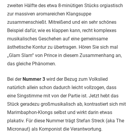
zweiten Hälfte des etwa 8-minütigen Stücks orgiastisch
zur massiven aromareichen Klangsuppe
zusammenschießt. Mitreißend und ein sehr schönes
Beispiel dafür, wie es klappen kann, recht komplexes
musikalisches Geschehen auf eine gemeinsame
ästhetische Kontur zu übertragen. Hören Sie sich mal
„Glam Slam“ von Prince in diesem Zusammenhang an,
das gleiche Phänomen.
Bei der
Nummer 3
wird der Bezug zum Volkslied
natürlich allein schon dadurch leicht vollzogen, dass
eine Singstimme mit von der Partie ist. Jetzt hebt das
Stück geradezu großmusikalisch ab, kontrastiert sich mit
Marimbaphon-Klongs selbst und wirkt darin etwas
plakativ. Für diese Nummer trägt Stefan Streck (aka The
Micronaut) als Komponist die Verantwortung.