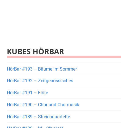
KUBES HÖRBAR
HörBar #193 – Bäume im Sommer
HörBar #192 – Zeitgenössisches
HörBar #191 – Flöte
HörBar #190 – Chor und Chormusik
HörBar #189 – Streichquartette