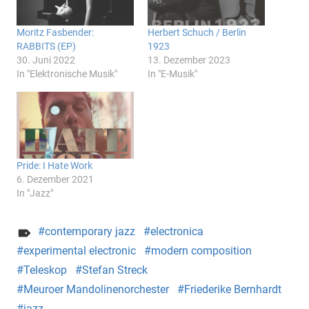
Moritz Fasbender:
Herbert Schuch / Berlin
RABBITS (EP)
1923
30. Juni 2022
13. Dezember 2023
In "Elektronische Musik"
In "E-Musik"
Pride: I Hate Work
6. Dezember 2021
In "Jazz"
contemporary jazz
electronica
experimental electronic
modern composition
Teleskop
Stefan Streck
Meuroer Mandolinenorchester
Friederike Bernhardt
jazz