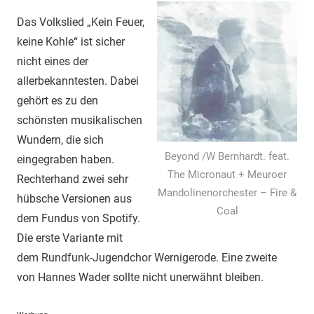
Das Volkslied „Kein Feuer,
keine Kohle“ ist sicher
nicht eines der
allerbekanntesten. Dabei
gehört es zu den
schönsten musikalischen
Wundern, die sich
Beyond /W Bernhardt. feat.
eingegraben haben.
The Micronaut + Meuroer
Rechterhand zwei sehr
Mandolinenorchester – Fire &
hübsche Versionen aus
Coal
dem Fundus von Spotify.
Die erste Variante mit
dem Rundfunk-Jugendchor Wernigerode. Eine zweite
von Hannes Wader sollte nicht unerwähnt bleiben.