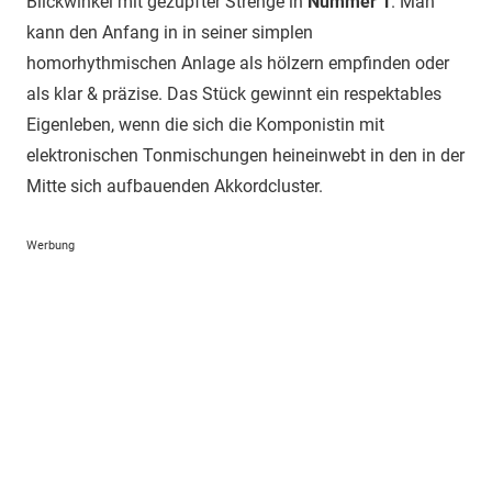
Blickwinkel mit gezupfter Strenge in
Nummer 1
. Man
kann den Anfang in in seiner simplen
homorhythmischen Anlage als hölzern empfinden oder
als klar & präzise. Das Stück gewinnt ein respektables
Eigenleben, wenn die sich die Komponistin mit
elektronischen Tonmischungen heineinwebt in den in der
Mitte sich aufbauenden Akkordcluster.
Werbung