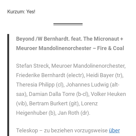
Kurzum: Yes!
Beyond /W Bernhardt. feat.
The Micronaut +
Meuroer Mandolinenorchester – Fire & Coal
Stefan Streck, Meuroer Mandolinenorchester,
Friederike Bernhardt (electr), Heidi Bayer (tr),
Theresia Philipp (cl), Johannes Ludwig (alt-
sax), Damian Dalla Torre (b-cl), Volker Heuken
(vib), Bertram Burkert (git), Lorenz
Heigenhuber (b), Jan Roth (dr).
Teleskop – zu beziehen vorzugsweise
über