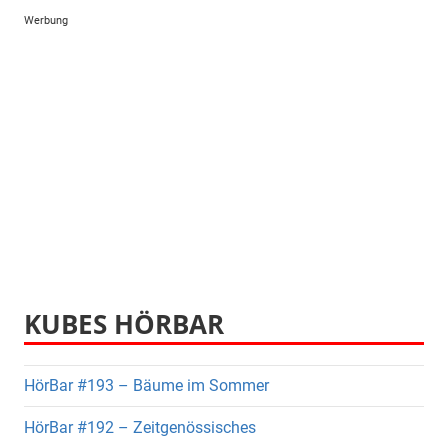
Werbung
KUBES HÖRBAR
HörBar #193 – Bäume im Sommer
HörBar #192 – Zeitgenössisches