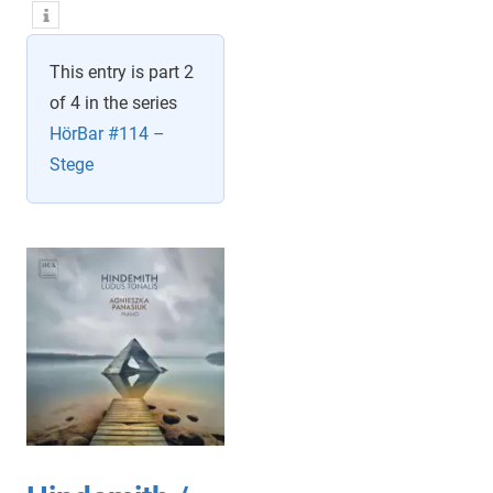
This entry is part 2
of 4 in the series
HörBar #114 –
Stege