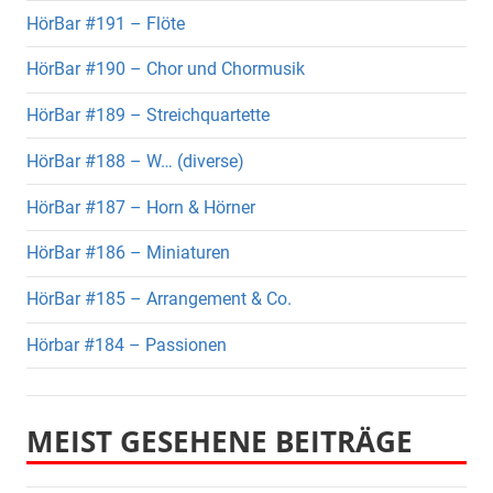
HörBar #191 – Flöte
HörBar #190 – Chor und Chormusik
HörBar #189 – Streichquartette
HörBar #188 – W… (diverse)
HörBar #187 – Horn & Hörner
HörBar #186 – Miniaturen
HörBar #185 – Arrangement & Co.
Hörbar #184 – Passionen
MEIST GESEHENE BEITRÄGE