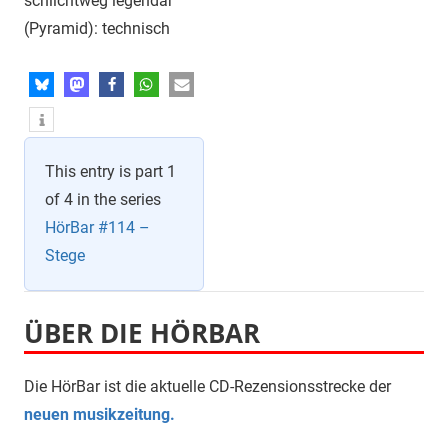
schlichtweg legendär
(Pyramid): technisch
This entry is part 1
of 4 in the series
HörBar #114 –
Stege
ÜBER DIE HÖRBAR
Die HörBar ist die aktuelle CD-Rezensionsstrecke der
neuen musikzeitung.