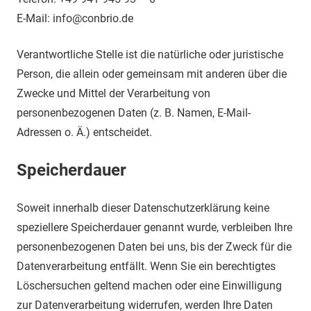
E-Mail: info@conbrio.de
Verantwortliche Stelle ist die natürliche oder juristische
Person, die allein oder gemeinsam mit anderen über die
Zwecke und Mittel der Verarbeitung von
personenbezogenen Daten (z. B. Namen, E-Mail-
Adressen o. Ä.) entscheidet.
Speicherdauer
Soweit innerhalb dieser Datenschutzerklärung keine
speziellere Speicherdauer genannt wurde, verbleiben Ihre
personenbezogenen Daten bei uns, bis der Zweck für die
Datenverarbeitung entfällt. Wenn Sie ein berechtigtes
Löschersuchen geltend machen oder eine Einwilligung
zur Datenverarbeitung widerrufen, werden Ihre Daten