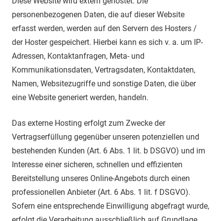
Diese Website wird extern gehostet. Die
personenbezogenen Daten, die auf dieser Website
erfasst werden, werden auf den Servern des Hosters /
der Hoster gespeichert. Hierbei kann es sich v. a. um IP-
Adressen, Kontaktanfragen, Meta- und
Kommunikationsdaten, Vertragsdaten, Kontaktdaten,
Namen, Websitezugriffe und sonstige Daten, die über
eine Website generiert werden, handeln.
Das externe Hosting erfolgt zum Zwecke der
Vertragserfüllung gegenüber unseren potenziellen und
bestehenden Kunden (Art. 6 Abs. 1 lit. b DSGVO) und im
Interesse einer sicheren, schnellen und effizienten
Bereitstellung unseres Online-Angebots durch einen
professionellen Anbieter (Art. 6 Abs. 1 lit. f DSGVO).
Sofern eine entsprechende Einwilligung abgefragt wurde,
erfolgt die Verarbeitung ausschließlich auf Grundlage