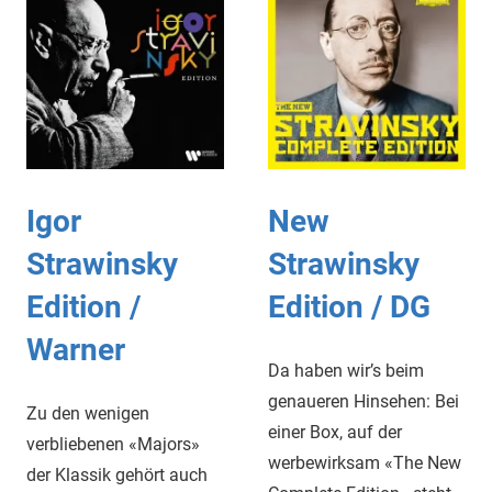
Igor
New
Strawinsky
Strawinsky
Edition /
Edition / DG
Warner
Da haben wir’s beim
genaueren Hinsehen: Bei
Zu den wenigen
einer Box, auf der
verbliebenen «Majors»
werbewirksam «The New
der Klassik gehört auch