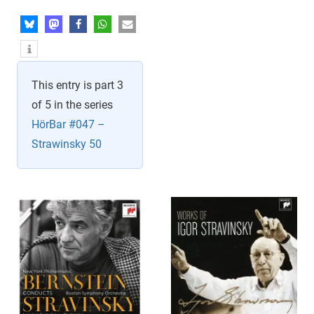
This entry is part 3
of 5 in the series
HörBar #047 –
Strawinsky 50