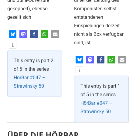
und Julia-Ouvertüre
unter der Leitung des
gekoppelt), ebenso
Komponisten selbst
gesellt sich
entstandenen
Einspielungen derzeit
nicht als Box verfügbar
sind, ist
This entry is part 2
of 5 in the series
HörBar #047 –
Strawinsky 50
This entry is part 1
of 5 in the series
HörBar #047 –
Strawinsky 50
ÜBER DIE HÖRBAR