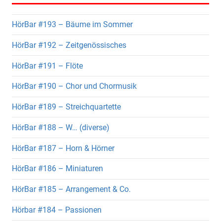
HörBar #193 – Bäume im Sommer
HörBar #192 – Zeitgenössisches
HörBar #191 – Flöte
HörBar #190 – Chor und Chormusik
HörBar #189 – Streichquartette
HörBar #188 – W… (diverse)
HörBar #187 – Horn & Hörner
HörBar #186 – Miniaturen
HörBar #185 – Arrangement & Co.
Hörbar #184 – Passionen