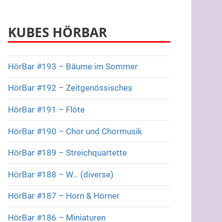
KUBES HÖRBAR
HörBar #193 – Bäume im Sommer
HörBar #192 – Zeitgenössisches
HörBar #191 – Flöte
HörBar #190 – Chor und Chormusik
HörBar #189 – Streichquartette
HörBar #188 – W… (diverse)
HörBar #187 – Horn & Hörner
HörBar #186 – Miniaturen