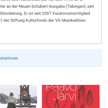
iter an der Neuen Schubert-Ausgabe (Tübingen), seit
tionleitung. Er ist seit 2007 Kuratoriumsmitglied
) der Stiftung Kulturfonds der VG Musikedition.
kriptionen