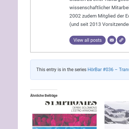
wissenschaftlicher Mitarbe
2002 zudem Mitglied der Edi
(und seit 2013 Vorsitzender
View all posts
This entry is in the series
HörBar #036 – Trans
Ähnliche Beiträge