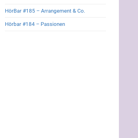
HörBar #185 – Arrangement & Co.
Hörbar #184 – Passionen