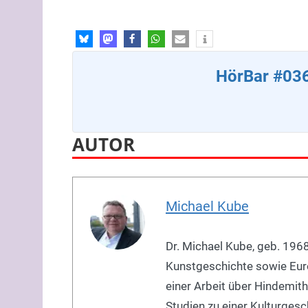
HörBar #036
AUTOR
Michael Kube
Dr. Michael Kube, geb. 1968
Kunstgeschichte sowie Eur
einer Arbeit über Hindemith
Studien zu einer Kulturgesch