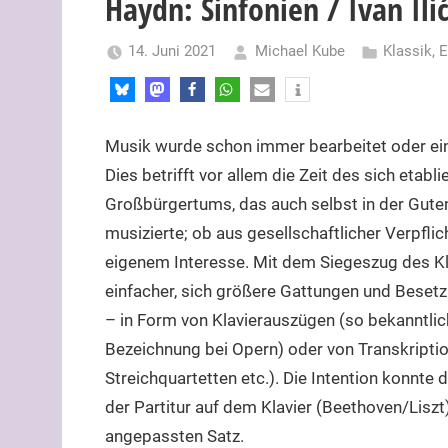
Haydn: Sinfonien / Ivan Ili
14. Juni 2021
Michael Kube
Klassik
,
E
Musik wurde schon immer bearbeitet oder ei
Dies betrifft vor allem die Zeit des sich etabli
Großbürgertums, das auch selbst in der Gute
musizierte; ob aus gesellschaftlicher Verpfli
eigenem Interesse. Mit dem Siegeszug des Kl
einfacher, sich größere Gattungen und Beset
– in Form von Klavierauszügen (so bekanntlic
Bezeichnung bei Opern) oder von Transkriptio
Streichquartetten etc.). Die Intention konnt
der Partitur auf dem Klavier (Beethoven/Liszt
angepassten Satz.