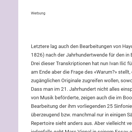
Werbung
Letztere lag auch den Bearbeitungen von Hay
1826) nach der Jahrhundertwende für den in 
Drei dieser Transkriptionen hat nun Ivan Ilić 
am Ende aber die Frage des «Warum?» stellt, d
zugänglichen Originale zugreifen wollen, sowo
Dass man im 21. Jahrhundert nicht alles eins
von Musik beförderte, zeigen auch die im Boo
Bearbeitung der ihm vorliegenden 25 Sinfonie
überzeugend bzw. manchmal nur in einigen Sä
Repertoire sieht anders aus. Aber vielleicht 
jedenfalls geht Marc Vignal in seinem Essay a