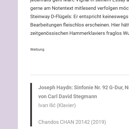
gerne am Notentext mitlesend verfolgen möc
Steinway D-Flügels: Er entspricht keineswegs
Bearbeitungen fleischlos erscheinen. Hier hä
zeitgenössischen Hammerklaviers fraglos Wu
Werbung
Joseph Haydn: Sinfonie Nr. 92 G-Dur, Nr
von Carl David Stegmann
Ivan Ilić (Klavier)
Chandos CHAN 20142 (2019)