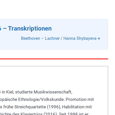
 – Transkriptionen
Beethoven – Lachner / Hanna Shybayeva
 in Kiel, studierte Musikwissenschaft,
opäische Ethnologie/Volkskunde. Promotion mit
s frühe Streichquartette (1996), Habilitation mit
ichte des Klaviertrios (2016). Seit 1998 ist er