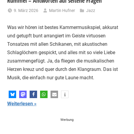
Rummel – Antworten auf seltene Fragen
9. März 2026
Martin Hufner
Jazz
Was wir hören ist bestes Kammermusikspiel, akkurat
und getupft bunt arrangiert im Geiste virtuosen
Tonsatzes mit allen Schikanen, mit akustischen
Schlaglöchern gespickt, und alles mit so viele Liebe
zusammengefügt. Ja, da fliegen die musikalischen
Herzen kreuz und quer durch den Klangraum. Das ist
Musik, die einfach nur gute Laune macht.
Weiterlesen
Werbung