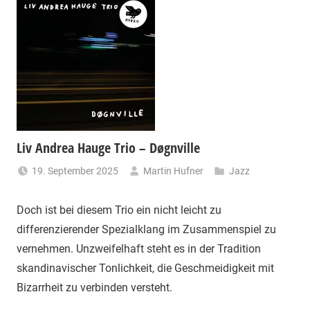
Liv Andrea Hauge Trio – Døgnville
19. September 2025
Martin Hufner
Jazz
Doch ist bei diesem Trio ein nicht leicht zu
differenzierender Spezialklang im Zusammenspiel zu
vernehmen. Unzweifelhaft steht es in der Tradition
skandinavischer Tonlichkeit, die Geschmeidigkeit mit
Bizarrheit zu verbinden versteht.