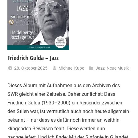
Friedrich Gulda – Jazz
28. Oktober 2025
Michael Kube
Jazz
,
Neue Musik
Dieses Album mit Aufnahmen aus den Archiven des
SWR gleicht einer Zeitreise. Daher zunächst: Dass
Friedrich Gulda (1930–2000) ein Reisender zwischen
den Stilen war, ist vermutlich auch noch heute allgemein
bekannt – nur dass es dafür noch immer an weithin
klingenden Beweisen fehlt. Diese werden nun
nachgeliefert. Und ich finde: Mit der Sinfonie in G landet