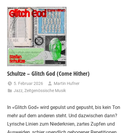
Schultze – Glitch God (Come Hither)
5. Februar 2026
Martin Hufner
Jazz
,
Zeitgenössische Musik
In «Glitch God» wird gepulst und gepusht, bis kein Ton
mehr auf dem anderen steht. Und dazwischen dann?
Lyrische Linien zum Niederknien, zartes Zupfen und
Ausweiden, schier unendlich gebogener Repetitionen.