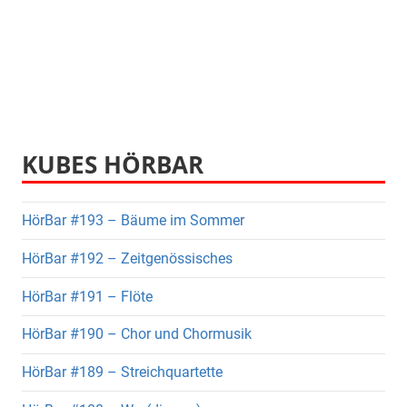
KUBES HÖRBAR
HörBar #193 – Bäume im Sommer
HörBar #192 – Zeitgenössisches
HörBar #191 – Flöte
HörBar #190 – Chor und Chormusik
HörBar #189 – Streichquartette