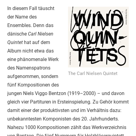
In diesem Fall täuscht
der Name des
Ensembles. Denn das
dänische
Carl Nielsen
Quintet
hat auf dem
Album nicht etwa das
eine phänomenale Werk
des Namenspatrons
The Carl Nielsen Quintet
aufgenommen, sondern
fünf Kompositionen des
jungen Niels Viggo Bentzon (1919–2000) – und davon
gleich vier Partituren in Ersteinspielung. Zu Gehör kommt
damit einer der produktivsten und im Verhältnis dazu:
unbekanntesten Komponisten des 20. Jahrhunderts.
Nahezu 1000 Kompositionen zählt das Werkverzeichnis
von Bentzon. Die fünf Nummern für Holzbläserquintett