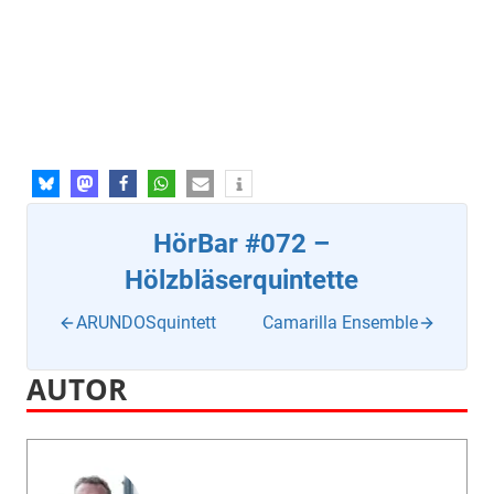
HörBar #072 –
Hölzbläserquintette
ARUNDOSquintett
Camarilla Ensemble
AUTOR