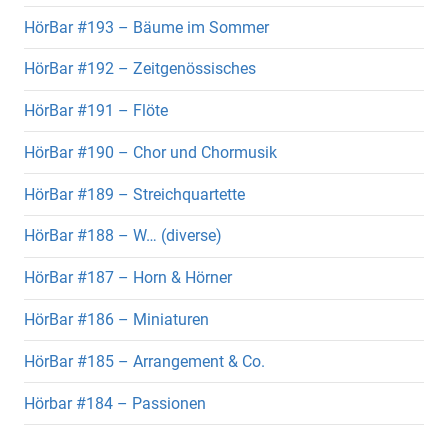
HörBar #193 – Bäume im Sommer
HörBar #192 – Zeitgenössisches
HörBar #191 – Flöte
HörBar #190 – Chor und Chormusik
HörBar #189 – Streichquartette
HörBar #188 – W… (diverse)
HörBar #187 – Horn & Hörner
HörBar #186 – Miniaturen
HörBar #185 – Arrangement & Co.
Hörbar #184 – Passionen