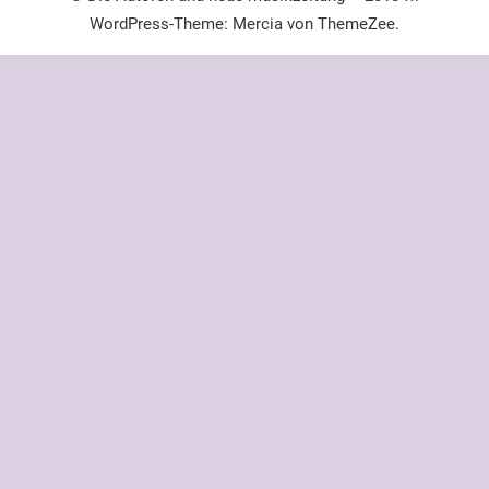
WordPress-Theme: Mercia von ThemeZee.