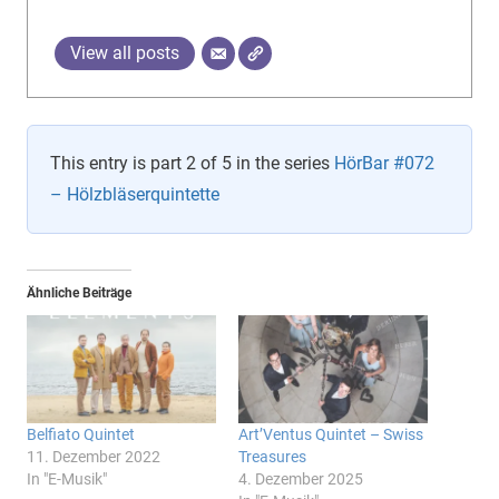
View all posts
This entry is part 2 of 5 in the series
HörBar #072
– Hölzbläserquintette
Ähnliche Beiträge
Belfiato Quintet
Art’Ventus Quintet – Swiss
11. Dezember 2022
Treasures
In "E-Musik"
4. Dezember 2025