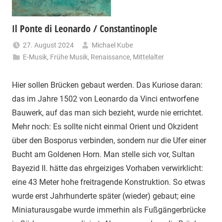
Il Ponte di Leonardo / Constantinople
27. August 2024
Michael Kube
E-Musik
,
Frühe Musik
,
Renaissance
,
Mittelalter
Hier sollen Brücken gebaut werden. Das Kuriose daran:
das im Jahre 1502 von Leonardo da Vinci entworfene
Bauwerk, auf das man sich bezieht, wurde nie errichtet.
Mehr noch: Es sollte nicht einmal Orient und Okzident
über den Bosporus verbinden, sondern nur die Ufer einer
Bucht am Goldenen Horn. Man stelle sich vor, Sultan
Bayezid II. hätte das ehrgeiziges Vorhaben verwirklicht:
eine 43 Meter hohe freitragende Konstruktion. So etwas
wurde erst Jahrhunderte später (wieder) gebaut; eine
Miniaturausgabe wurde immerhin als Fußgängerbrücke