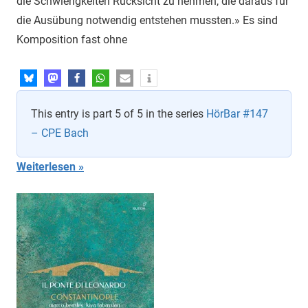
die Schwierigkeiten Rücksicht zu nehmen, die daraus für
die Ausübung notwendig entstehen mussten.» Es sind
Komposition fast ohne
This entry is part 5 of 5 in the series
HörBar #147
– CPE Bach
Weiterlesen