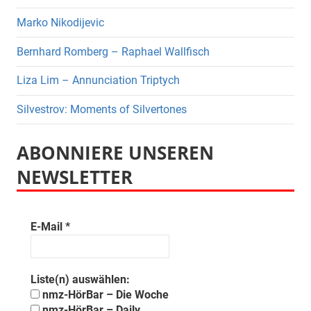
Marko Nikodijevic
Bernhard Romberg – Raphael Wallfisch
Liza Lim – Annunciation Triptych
Silvestrov: Moments of Silvertones
ABONNIERE UNSEREN
NEWSLETTER
E-Mail
*
Liste(n) auswählen:
nmz-HörBar – Die Woche
nmz-HörBar – Daily