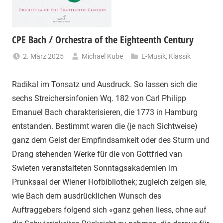
CPE Bach / Orchestra of the Eighteenth Century
2. März 2025
Michael Kube
E-Musik
,
Klassik
Radikal im Tonsatz und Ausdruck. So lassen sich die
sechs Streichersinfonien Wq. 182 von Carl Philipp
Emanuel Bach charakterisieren, die 1773 in Hamburg
entstanden. Bestimmt waren die (je nach Sichtweise)
ganz dem Geist der Empfindsamkeit oder des Sturm und
Drang stehenden Werke für die von Gottfried van
Swieten veranstalteten Sonntagsakademien im
Prunksaal der Wiener Hofbibliothek; zugleich zeigen sie,
wie Bach dem ausdrücklichen Wunsch des
Auftraggebers folgend sich «ganz gehen liess, ohne auf