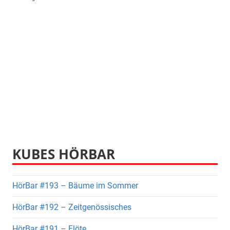
KUBES HÖRBAR
HörBar #193 – Bäume im Sommer
HörBar #192 – Zeitgenössisches
HörBar #191 – Flöte