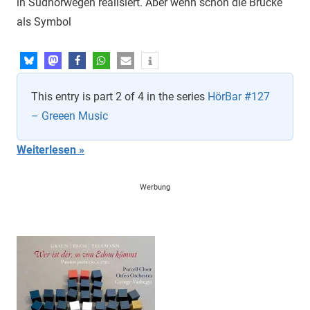
in Südnorwegen realisiert. Aber wenn schon die Brücke
als Symbol
This entry is part 2 of 4 in the series
HörBar #127
– Greeen Music
Weiterlesen
Werbung