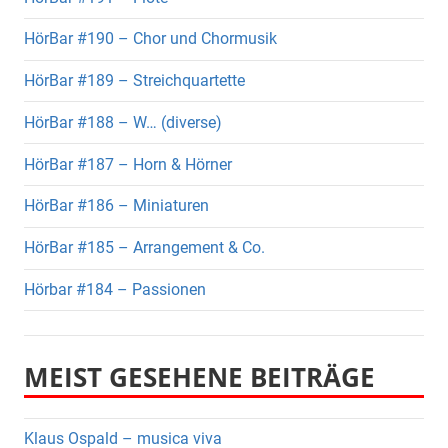
HörBar #190 – Chor und Chormusik
HörBar #189 – Streichquartette
HörBar #188 – W… (diverse)
HörBar #187 – Horn & Hörner
HörBar #186 – Miniaturen
HörBar #185 – Arrangement & Co.
Hörbar #184 – Passionen
MEIST GESEHENE BEITRÄGE
Klaus Ospald – musica viva