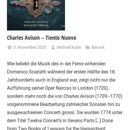
Charles Avison – Tiento Nuovo
3. November 2025
Michael Kube
Barock
Wie beliebt die Musik des in der Ferne wirkenden
Domenico Scarlatti während der ersten Hälfte des 18.
Jahrhunderts auch in England war, zeigt nicht nur die
Aufführung seiner Oper Narciso in London (1720),
sondern mehr noch die von Charles Avison (1709–1770)
vorgenommene Bearbeitung zahlreicher Sonaten hin zu
ausgewachsenen Concerti grossi. Sie wurden 1774 unter
dem Titel Twelve Concert’s in Sevens Parts […] Done
from Two Books of Lessons for the Harpsichord