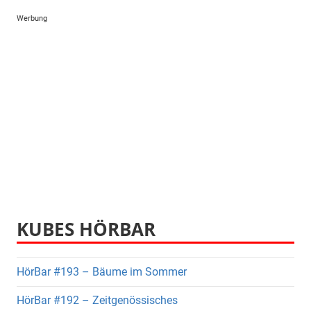
Werbung
KUBES HÖRBAR
HörBar #193 – Bäume im Sommer
HörBar #192 – Zeitgenössisches