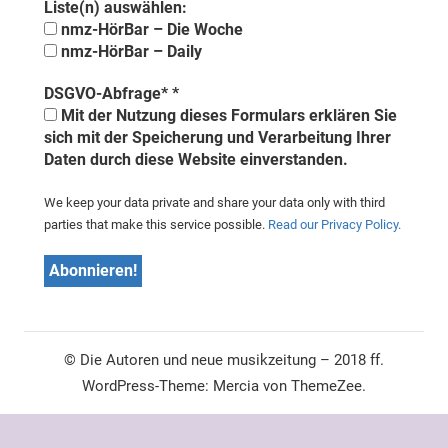
Liste(n) auswählen:
nmz-HörBar – Die Woche
nmz-HörBar – Daily
DSGVO-Abfrage*
*
Mit der Nutzung dieses Formulars erklären Sie
sich mit der Speicherung und Verarbeitung Ihrer
Daten durch diese Website einverstanden.
We keep your data private and share your data only with third
parties that make this service possible.
Read our Privacy Policy.
© Die Autoren und neue musikzeitung – 2018 ff.
WordPress-Theme: Mercia von ThemeZee.