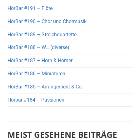
HörBar #191 – Flöte
HörBar #190 – Chor und Chormusik
HörBar #189 – Streichquartette
HörBar #188 – W… (diverse)
HörBar #187 – Horn & Hörner
HörBar #186 – Miniaturen
HörBar #185 – Arrangement & Co.
Hörbar #184 – Passionen
MEIST GESEHENE BEITRÄGE