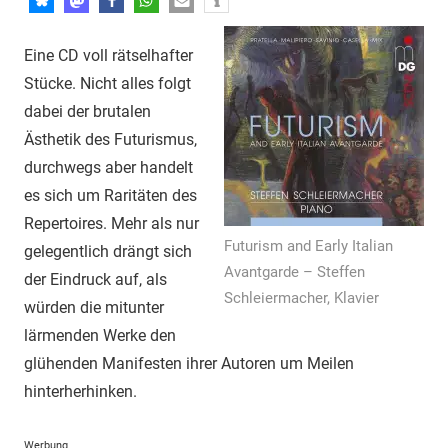
Eine CD voll rätselhafter
Stücke. Nicht alles folgt
dabei der brutalen
Ästhetik des Futurismus,
durchwegs aber handelt
es sich um Raritäten des
Repertoires. Mehr als nur
Futurism and Early Italian
gelegentlich drängt sich
Avantgarde – Steffen
der Eindruck auf, als
Schleiermacher, Klavier
würden die mitunter
lärmenden Werke den
glühenden Manifesten ihrer Autoren um Meilen
hinterherhinken.
Werbung