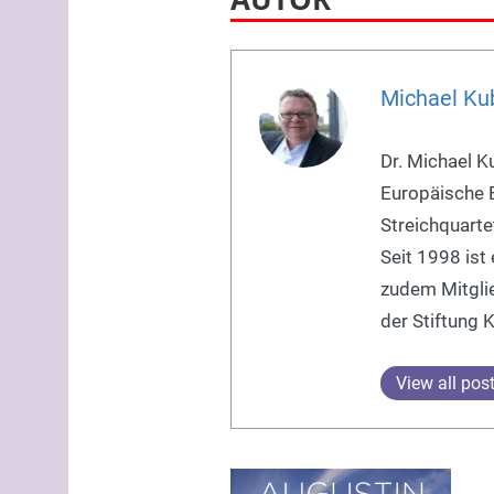
Michael Ku
Dr. Michael K
Europäische E
Streichquarte
Seit 1998 ist
zudem Mitglie
der Stiftung 
View all pos