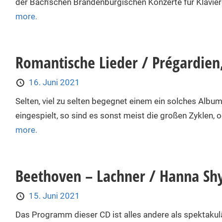
der Bach’schen Brandenburgischen Konzerte für Klavierd
more.
Romantische Lieder / Prégardien,
16. Juni 2021
Selten, viel zu selten begegnet einem ein solches Alb
eingespielt, so sind es sonst meist die großen Zyklen, o
more.
Beethoven – Lachner / Hanna Sh
15. Juni 2021
Das Programm dieser CD ist alles andere als spektakul