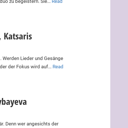
uo zu begeistern. Sie...
Read
 Katsaris
um. Werden Lieder und Gesänge
der der Fokus wird auf...
Read
ybayeva
är. Denn wer angesichts der