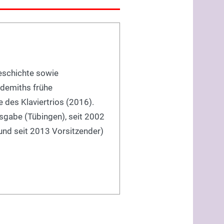
geschichte sowie
ndemiths frühe
e des Klaviertrios (2016).
usgabe (Tübingen), seit 2002
(und seit 2013 Vorsitzender)