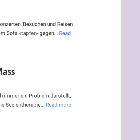
 Konzerten, Besuchen und Reisen
m Sofa «tapfer» gegen...
Read
Mass
ch immer ein Problem darstellt,
e Seelen­therapie...
Read more.