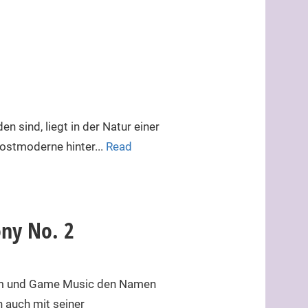
 sind, liegt in der Natur einer
Postmoderne hinter...
Read
ony No. 2
Film und Game Music den Namen
h auch mit seiner