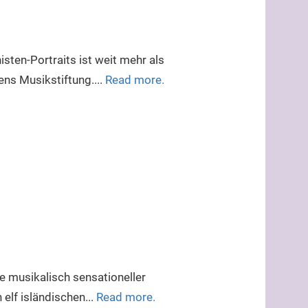
ten-Portraits ist weit mehr als
ns Musikstif­tung....
Read more.
ie musikalisch sensationeller
elf isländischen...
Read more.