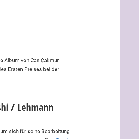
ante Album von Can Çakmur
es Ersten Preises bei der
shi / Lehmann
um sich für seine Bearbeitung