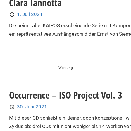
Clara Iannotta
1. Juli 2021
Die beim Label KAIROS erscheinende Serie mit Komponis
ein repräsentatives Aushängeschild der Ernst von Sieme
Werbung
Occurrence – ISO Project Vol. 3
30. Juni 2021
Mit dieser CD schließt ein kleiner, doch konzeptionell w
Zyklus ab: drei CDs mit nicht weniger als 14 Werken von 