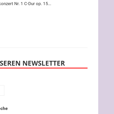
zert Nr. 1 C-Dur op. 15...
SEREN NEWSLETTER
oche