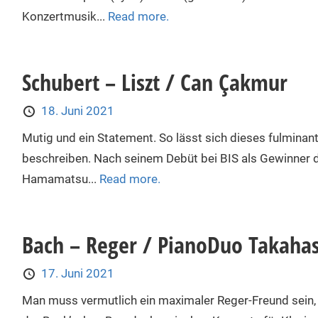
Konzertmusik...
Read more.
Schubert – Liszt / Can Çakmur
18. Juni 2021
Mutig und ein Statement. So lässt sich dieses fulmin
beschreiben. Nach seinem Debüt bei BIS als Gewinner d
Hamamatsu...
Read more.
Bach – Reger / PianoDuo Takaha
17. Juni 2021
Man muss vermutlich ein maximaler Reger-Freund sein, 