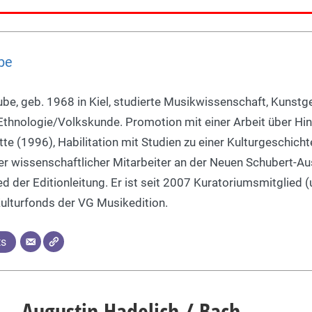
be
ube, geb. 1968 in Kiel, studierte Musikwissenschaft, Kunst
thnologie/Volkskunde. Promotion mit einer Arbeit über Hi
tte (1996), Habilitation mit Studien zu einer Kulturgeschicht
 er wissenschaftlicher Mitarbeiter an der Neuen Schubert-A
d der Editionleitung. Er ist seit 2007 Kuratoriumsmitglied 
Kulturfonds der VG Musikedition.
ts
Augustin Hadelich / Bach