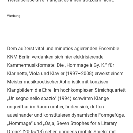
Werbung
Dem äußerst vital und minutiös agierenden Ensemble
KNM Berlin verdanken sich hier elektrisierende
Kammermusikformate: Die „Hommage à Gy. K.“ für
Klarinette, Viola und Klavier (1997–2008) erweist einem
Meister musikpoetischer Aphoristik mit konzisen
Klangbildern die Ehre. Im hochkomplexen Streichquartett
„Un segno nello spazio“ (1994) schwirren Klänge
ungreifbar im Raum umher, finden sich, driften
auseinander und konstituieren dynamische Formgefüge.
„Hommage“ und „Osja, Seven Strophes for a Literary
Drone“ (2005/13) sehen übrigens mobile Spieler mit