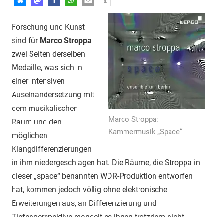
Forschung und Kunst
sind für
Marco Stroppa
zwei Seiten derselben
Medaille, was sich in
einer intensiven
Auseinandersetzung mit
dem musikalischen
Marco Stroppa:
Raum und den
Kammermusik „Space“
möglichen
Klangdifferenzierungen
in ihm niedergeschlagen hat. Die Räume, die Stroppa in
dieser „space“ benannten WDR-Produktion entworfen
hat, kommen jedoch völlig ohne elektronische
Erweiterungen aus, an Differenzierung und
Tiefenperspektive mangelt es ihnen trotzdem nicht.