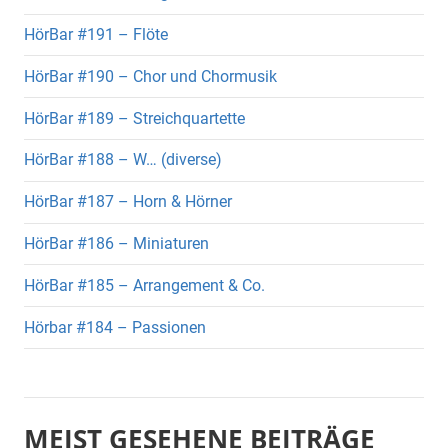
HörBar #191 – Flöte
HörBar #190 – Chor und Chormusik
HörBar #189 – Streichquartette
HörBar #188 – W… (diverse)
HörBar #187 – Horn & Hörner
HörBar #186 – Miniaturen
HörBar #185 – Arrangement & Co.
Hörbar #184 – Passionen
MEIST GESEHENE BEITRÄGE