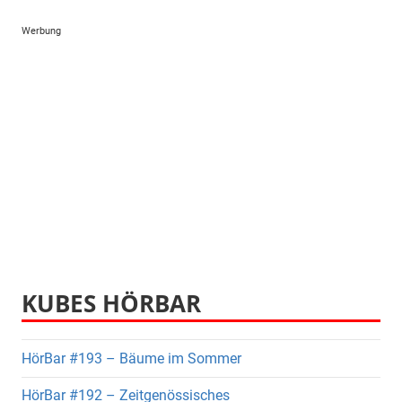
Werbung
KUBES HÖRBAR
HörBar #193 – Bäume im Sommer
HörBar #192 – Zeitgenössisches