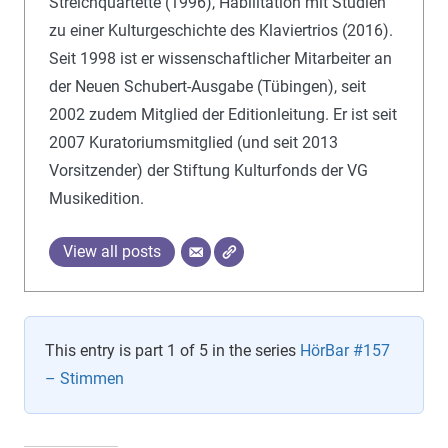
Streichquartette (1996), Habilitation mit Studien
zu einer Kulturgeschichte des Klaviertrios (2016).
Seit 1998 ist er wissenschaftlicher Mitarbeiter an
der Neuen Schubert-Ausgabe (Tübingen), seit
2002 zudem Mitglied der Editionleitung. Er ist seit
2007 Kuratoriumsmitglied (und seit 2013
Vorsitzender) der Stiftung Kulturfonds der VG
Musikedition.
View all posts
This entry is part 1 of 5 in the series
HörBar #157
– Stimmen