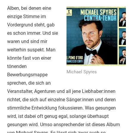
Alben, bei denen eine
einzige Stimme im
Vordergrund steht, gab
es schon immer. Und sie
waren und sind mir
weiterhin suspekt. Man
könnte fast von einer
tönenden
Michael Spyres
Bewerbungsmappe
sprechen, die sich an
Veranstalter, Agenturen und all jene Liebhaber:innen
richtet, die sich auf einzelne Sänger:innen und deren
stimmliche Entwicklung fokussieren. Was gesungen
wird, ist dabei oft genug egal, solange überhaupt
gesungen wird. Umso ansprechender ist dieses Album
von Michael Spyres. Es lässt sich zwar auch so