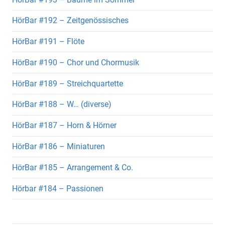
HörBar #192 – Zeitgenössisches
HörBar #191 – Flöte
HörBar #190 – Chor und Chormusik
HörBar #189 – Streichquartette
HörBar #188 – W… (diverse)
HörBar #187 – Horn & Hörner
HörBar #186 – Miniaturen
HörBar #185 – Arrangement & Co.
Hörbar #184 – Passionen