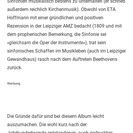
Sinfonien musikalisch bestens zu unterhalten (er schrieb
außerdem reichlich Kirchenmusik). Obwohl von ETA
Hoffmann mit einer gründlichen und positiven
Rezension in der Leipziger AMZ bedacht (1809 und mit
dem propherischen Bemerkung, die Sinfonie sei
«gleichsam die Oper der Instrumente»
), trat sein
sinfonisches Schaffen im Musikleben (auch im Leipziger
Gewandhaus) rasch nach dem Auftreten Beethovens
zurück.
Werbung
Die Gründe dafür sind bei diesem Album leicht
auszumachen. Die wohl kurz nach der
Jahrhundertwende entstandenen, auch gedruckten