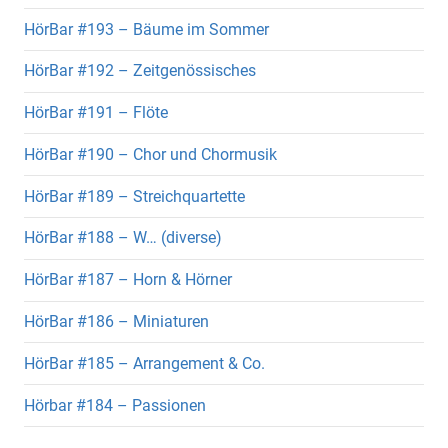
HörBar #193 – Bäume im Sommer
HörBar #192 – Zeitgenössisches
HörBar #191 – Flöte
HörBar #190 – Chor und Chormusik
HörBar #189 – Streichquartette
HörBar #188 – W… (diverse)
HörBar #187 – Horn & Hörner
HörBar #186 – Miniaturen
HörBar #185 – Arrangement & Co.
Hörbar #184 – Passionen