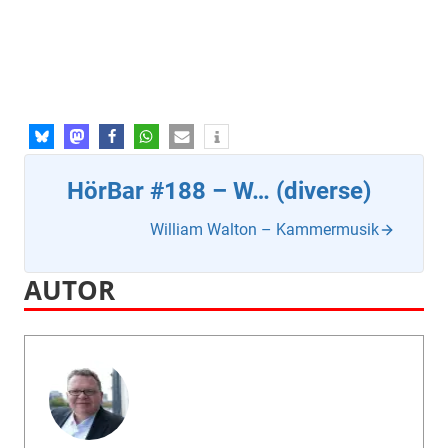
HörBar #188 – W… (diverse)
William Walton – Kammermusik
AUTOR