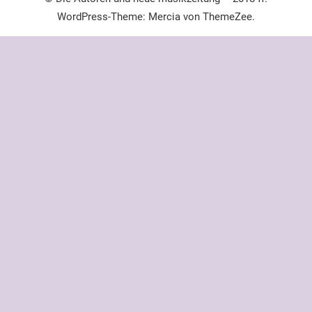
WordPress-Theme: Mercia von ThemeZee.