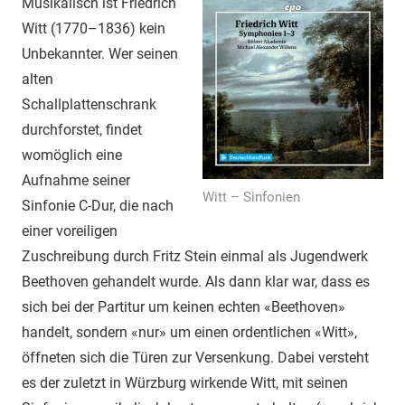
Musikalisch ist Friedrich
Witt (1770–1836) kein
Unbekannter. Wer seinen
alten
Schallplattenschrank
durchforstet, findet
womöglich eine
Aufnahme seiner
Witt – Sinfonien
Sinfonie C-Dur, die nach
einer voreiligen
Zuschreibung durch Fritz Stein einmal als Jugendwerk
Beethoven gehandelt wurde. Als dann klar war, dass es
sich bei der Partitur um keinen echten «Beethoven»
handelt, sondern «nur» um einen ordentlichen «Witt»,
öffneten sich die Türen zur Versenkung. Dabei versteht
es der zuletzt in Würzburg wirkende Witt, mit seinen