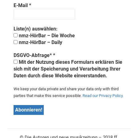
E-Mail
*
Liste(n) auswählen:
nmz-HörBar – Die Woche
nmz-HörBar – Daily
DSGVO-Abfrage*
*
Mit der Nutzung dieses Formulars erklären Sie
sich mit der Speicherung und Verarbeitung Ihrer
Daten durch diese Website einverstanden.
We keep your data private and share your data only with third
parties that make this service possible.
Read our Privacy Policy.
© Die Autoren und neue musikzeitung – 2018 ff.