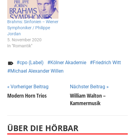
Brahms: Sinfonien – Wiener
Symphoniker / Philippe
Jordan
5. November 2020
In "Romantik"
cpo (Label)
Kölner Akademie
Friedrich Witt
Michael Alexander Willen
Beitragsnavigation
Vorheriger Beitrag
Nächster Beitrag
Modern Horn Trios
William Walton –
Kammermusik
ÜBER DIE HÖRBAR