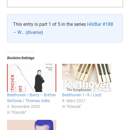
This entry is part 1 of 5 in the series
HörBar #188
– W… (diverse)
Ähnliche Beiträge
Beethoven / Barry – Britten
Beethoven 1–9 / Liszt
Sinfonia / Thomas Adès
8. März 2021
3. November 2020
In "Klassik"
In "Klassik"