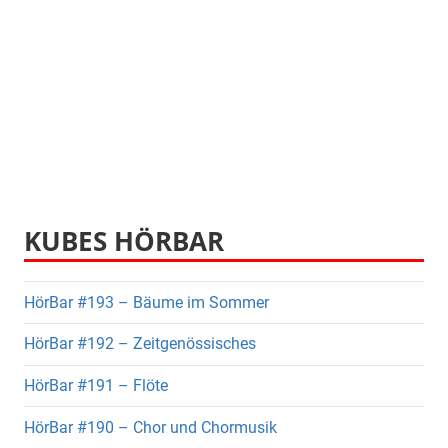
KUBES HÖRBAR
HörBar #193 – Bäume im Sommer
HörBar #192 – Zeitgenössisches
HörBar #191 – Flöte
HörBar #190 – Chor und Chormusik