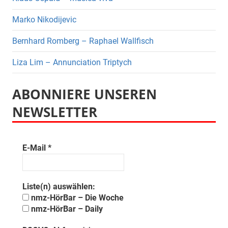
Marko Nikodijevic
Bernhard Romberg – Raphael Wallfisch
Liza Lim – Annunciation Triptych
ABONNIERE UNSEREN
NEWSLETTER
E-Mail
*
Liste(n) auswählen:
nmz-HörBar – Die Woche
nmz-HörBar – Daily