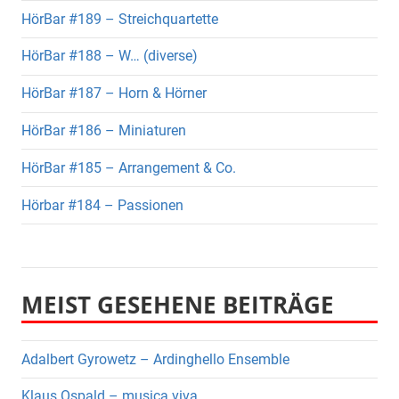
HörBar #189 – Streichquartette
HörBar #188 – W… (diverse)
HörBar #187 – Horn & Hörner
HörBar #186 – Miniaturen
HörBar #185 – Arrangement & Co.
Hörbar #184 – Passionen
MEIST GESEHENE BEITRÄGE
Adalbert Gyrowetz – Ardinghello Ensemble
Klaus Ospald – musica viva