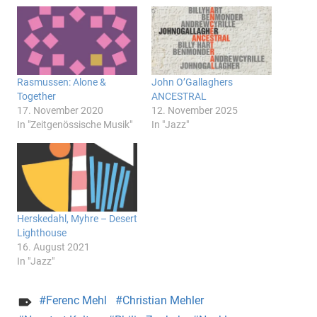
Rasmussen: Alone &
John O’Gallaghers
Together
ANCESTRAL
17. November 2020
12. November 2025
In "Zeitgenössische Musik"
In "Jazz"
Herskedahl, Myhre – Desert
Lighthouse
16. August 2021
In "Jazz"
Ferenc Mehl
Christian Mehler