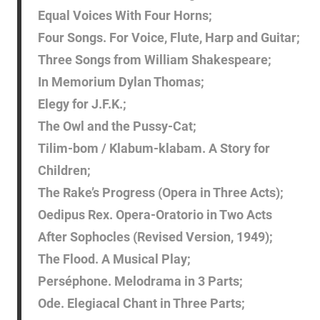
Equal Voices With Four Horns;
Four Songs. For Voice, Flute, Harp and Guitar;
Three Songs from William Shakespeare;
In Memorium Dylan Thomas;
Elegy for J.F.K.;
The Owl and the Pussy-Cat;
Tilim-bom / Klabum-klabam. A Story for
Children;
The Rake’s Progress (Opera in Three Acts);
Oedipus Rex. Opera-Oratorio in Two Acts
After Sophocles (Revised Version, 1949);
The Flood. A Musical Play;
Perséphone. Melodrama in 3 Parts;
Ode. Elegiacal Chant in Three Parts;