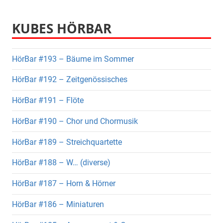
KUBES HÖRBAR
HörBar #193 – Bäume im Sommer
HörBar #192 – Zeitgenössisches
HörBar #191 – Flöte
HörBar #190 – Chor und Chormusik
HörBar #189 – Streichquartette
HörBar #188 – W… (diverse)
HörBar #187 – Horn & Hörner
HörBar #186 – Miniaturen