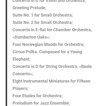
Concerto in D for Violin and Orchestra;
Greeting Prelude;
Suite No. 1 for Small Orchestra;
Suite No. 2 for Small Orchestra;
Concerto in E-flat for Chamber Orchestra,
«Dumbarton Oaks»;
Four Norwegian Moods for Orchestra;
Circus Polka. Composed for a Young
Elephant;
Concerto in D for String Orchestra, «Basle
Concerto»;
Eight Instrumental Miniatures for Fifteen
Players;
Four Etudes for Orchestra;
Preludium for Jazz Ensemble;