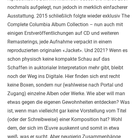
nochmals aufgelegt, nun jedoch in merklich einfacherer
Ausstattung. 2015 schließlich folgte wieder exklusiv The
Complete Columbia Album Collection – nun auch mit
einigen Erstveröffentlichungen auf CD und weiteren
Remasterings, jede Aufnahme verpackt in einem
reproduzierten originalen «Jacket». Und 2021? Wenn es
schon physisch keine kompakte Schau auf das
Schaffen in auktorialer Interpretation mehr gibt, bleibt
noch der Weg ins Digitale. Hier finden sich erst recht
keine Boxen, sondern nur (wahlweise nach Portal und
Zugang) einzelne Alben oder Werke. Wie aber will man
etwas gegen die eigenen Gewohnheiten entdecken? Was
ist, wenn man vielleicht gar keine Vorstellung vom Titel
(oder der Schreibweise) einer Komposition hat? Wohl
dem, der sich im Œuvre auskennt und somit in etwa
weiß, was er sucht. Aber neugierig Zusammenhänge