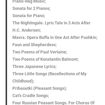
Piano-Rag Music;
Sonata for 2 Pianos;
Sonata for Piano;
The Nightingale. Lyric Tale in 3 Acts After
H.C. Andersen;
Mavra. Opera Buffa in One Act After Pushkin;
Faun and Shepherdess;
Two Poems of Paul Verlaine;
Two Poems of Konstantin Balmont;
Three Japanese Lyrics;
Three Little Songs (Recollections of My
Childhood);
Pribaoutki (Pleasant Songs);
Cat’s Cradle Songs;
Four Russian Peasant Songs. For Chorus Of