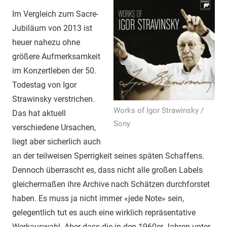
Im Vergleich zum Sacre-
Jubiläum von 2013 ist
heuer nahezu ohne
größere Aufmerksamkeit
im Konzertleben der 50.
Todestag von Igor
Strawinsky verstrichen.
Works of Igor Strawinsky /
Das hat aktuell
Sony
verschiedene Ursachen,
liegt aber sicherlich auch
an der teilweisen Sperrigkeit seines späten Schaffens.
Dennoch überrascht es, dass nicht alle großen Labels
gleichermaßen ihre Archive nach Schätzen durchforstet
haben. Es muss ja nicht immer «jede Note» sein,
gelegentlich tut es auch eine wirklich repräsentative
Werkauswahl. Aber dass die in den 1960er Jahren unter