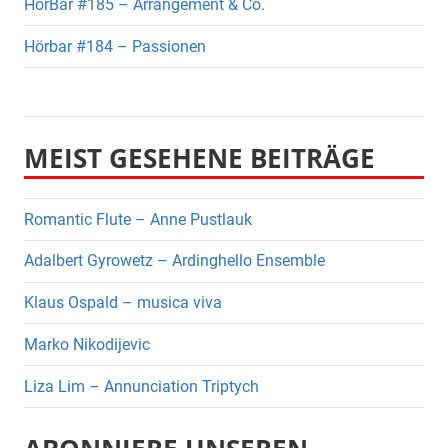
HörBar #185 – Arrangement & Co.
Hörbar #184 – Passionen
MEIST GESEHENE BEITRÄGE
Romantic Flute – Anne Pustlauk
Adalbert Gyrowetz – Ardinghello Ensemble
Klaus Ospald – musica viva
Marko Nikodijevic
Liza Lim – Annunciation Triptych