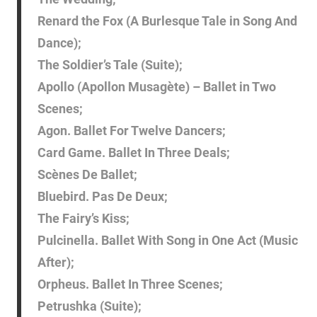
Renard the Fox (A Burlesque Tale in Song And
Dance);
The Soldier’s Tale (Suite);
Apollo (Apollon Musagète) – Ballet in Two
Scenes;
Agon. Ballet For Twelve Dancers;
Card Game. Ballet In Three Deals;
Scènes De Ballet;
Bluebird. Pas De Deux;
The Fairy’s Kiss;
Pulcinella. Ballet With Song in One Act (Music
After);
Orpheus. Ballet In Three Scenes;
Petrushka (Suite);