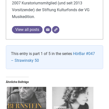
2007 Kuratoriumsmitglied (und seit 2013
Vorsitzender) der Stiftung Kulturfonds der VG
Musikedition.
View all posts
This entry is part 1 of 5 in the series
HörBar #047
– Strawinsky 50
Ähnliche Beiträge