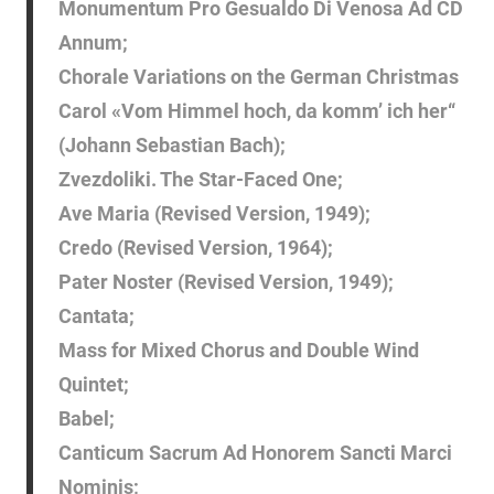
Monumentum Pro Gesualdo Di Venosa Ad CD
Annum;
Chorale Variations on the German Christmas
Carol «Vom Himmel hoch, da komm’ ich her“
(Johann Sebastian Bach);
Zvezdoliki. The Star-Faced One;
Ave Maria (Revised Version, 1949);
Credo (Revised Version, 1964);
Pater Noster (Revised Version, 1949);
Cantata;
Mass for Mixed Chorus and Double Wind
Quintet;
Babel;
Canticum Sacrum Ad Honorem Sancti Marci
Nominis;