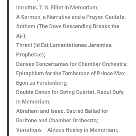
Introitus. T. S. Elliot in Memoriam;
A Sermon, a Narrative and a Prayer. Cantata;
Anthem (The Dove Descending Breaks the
Air);
Threni (Id Est Lamentationes Jeremiae
Prophetae);
Danses Concertantes for Chamber Orchestra;
Epitaphium for the Tombstone of Prince Max
Egon zu Fürstenberg;
Double Canon for String Quartet. Raoul Dufy
In Memoriam;
Abraham and Isaac. Sacred Ballad for
Baritone and Chamber Orchestra;
Variations – Aldous Huxley in Memoriam;