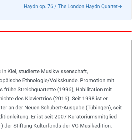
Haydn op. 76 / The London Haydn Quartet
 in Kiel, studierte Musikwissenschaft,
opäische Ethnologie/Volkskunde. Promotion mit
s frühe Streichquartette (1996), Habilitation mit
ichte des Klaviertrios (2016). Seit 1998 ist er
iter an der Neuen Schubert-Ausgabe (Tübingen), seit
tionleitung. Er ist seit 2007 Kuratoriumsmitglied
) der Stiftung Kulturfonds der VG Musikedition.