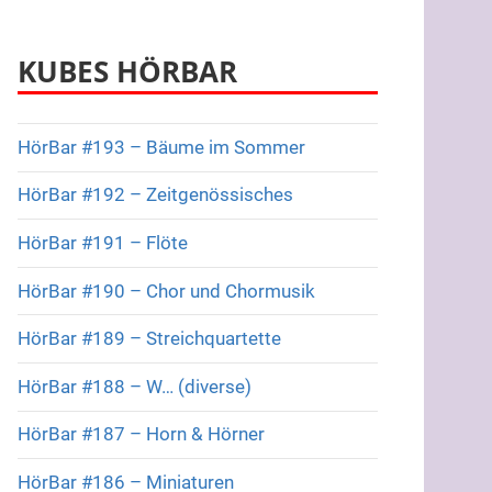
KUBES HÖRBAR
HörBar #193 – Bäume im Sommer
HörBar #192 – Zeitgenössisches
HörBar #191 – Flöte
HörBar #190 – Chor und Chormusik
HörBar #189 – Streichquartette
HörBar #188 – W… (diverse)
HörBar #187 – Horn & Hörner
HörBar #186 – Miniaturen