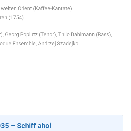
m weiten Orient (Kaffee-Kantate)
ren (1754)
t), Georg Poplutz (Tenor), Thilo Dahlmann (Bass),
roque Ensemble, Andrzej Szadejko
35 – Schiff ahoi