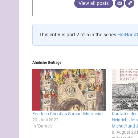
View all posts
This entry is part 2 of 5 in the series
HörBar #0
Ähnliche Beiträge
Friedrich Christian Samuel Mohrheim
Kantaten der 
20. Juni 2022
Heinrich, Jo
In "Barock"
Michael und 
8. August 20