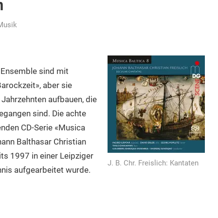
n
Musik
 Ensemble sind mit
arockzeit», aber sie
n Jahrzehnten aufbauen, die
egangen sind. Die achte
enden CD-Serie «Musica
hann Balthasar Christian
ts 1997 in einer Leipziger
J. B. Chr. Freislich: Kantaten
nis aufgearbeitet wurde.