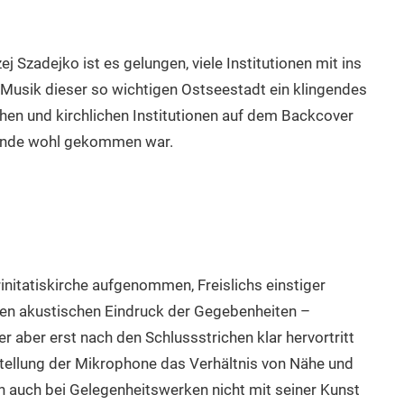
Szadejko ist es gelungen, viele Institutionen mit ins
 Musik dieser so wichtigen Ostseestadt ein klingendes
hen und kirchlichen Institutionen auf dem Backcover
tunde wohl gekommen war.
initatiskirche aufgenommen, Freislichs einstiger
en akustischen Eindruck der Gegebenheiten –
er aber erst nach den Schlussstrichen klar hervortritt
fstellung der Mikrophone das Verhältnis von Nähe und
 auch bei Gelegenheitswerken nicht mit seiner Kunst