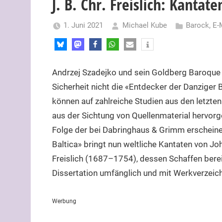
J. B. Chr. Freislich: Kantate
1. Juni 2021
Michael Kube
Barock
,
E-
Andrzej Szadejko und sein Goldberg Baroque
Sicherheit nicht die «Entdecker der Danziger B
können auf zahlreiche Studien aus den letzte
aus der Sichtung von Quellenmaterial hervorg
Folge der bei Dabringhaus & Grimm erschein
Baltica» bringt nun weltliche Kantaten von Jo
Freislich (1687–1754), dessen Schaffen berei
Dissertation umfänglich und mit Werkverzeich
Werbung