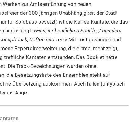
ven Werken zur Amtseinführung von neuen
belfeier der 300-jährigen Unabhängigkeit der Stadt
r für Solobass besetzt) ist die Kaffee-Kantate, die das
n herbeisingt:
«Eilet, ihr beglückten Schiffe, / aus dem
Schnupftobak, Caffee und Tee.»
Mit Lust gesungen und
mmene Repertoireerweiterung, die einmal mehr zeigt,
 treffliche Kantaten entstanden. Das Booklet hätte
ient: Die Track-Bezeichnungen wurden ohne
n, die Besetzungsliste des Ensembles steht auf
 ohne Übersetzung auskommen. Auch fallen (untypisch
er ins Auge.
Kantaten