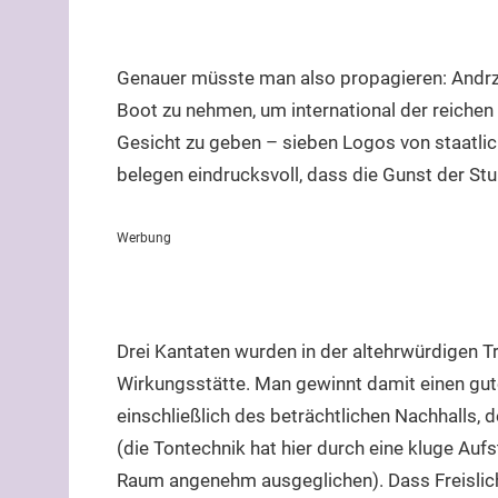
Genauer müsste man also propagieren: Andrzej 
Boot zu nehmen, um international der reichen
Gesicht zu geben – sieben Logos von staatlic
belegen eindrucksvoll, dass die Gunst der S
Werbung
Drei Kantaten wurden in der altehrwürdigen Tr
Wirkungsstätte. Man gewinnt damit einen gut
einschließlich des beträchtlichen Nachhalls, d
(die Tontechnik hat hier durch eine kluge Au
Raum angenehm ausgeglichen). Dass Freislich