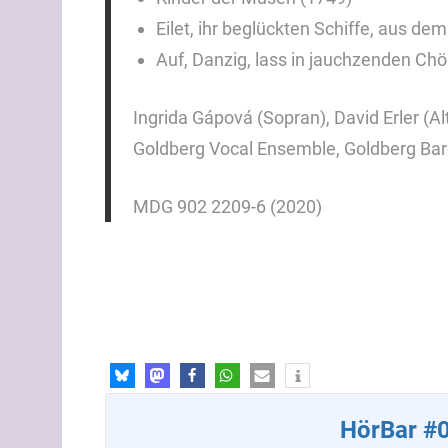
Eilet, ihr beglückten Schiffe, aus de
Auf, Danzig, lass in jauchzenden Chö
Ingrida Gápová (Sopran), David Erler (Al
Goldberg Vocal Ensemble, Goldberg Ba
MDG 902 2209-6 (2020)
HörBar #0