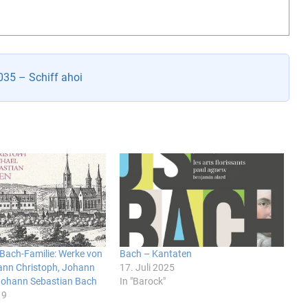
35 – Schiff ahoi
Bach-Familie: Werke von
Bach – Kantaten
hann Christoph, Johann
17. Juli 2025
Johann Sebastian Bach
In "Barock"
19