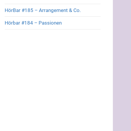
HörBar #185 – Arrangement & Co.
Hörbar #184 – Passionen