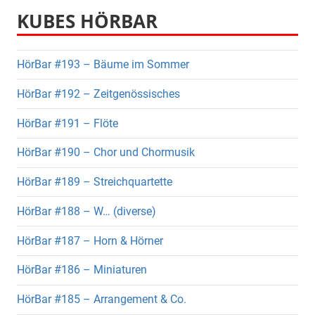
KUBES HÖRBAR
HörBar #193 – Bäume im Sommer
HörBar #192 – Zeitgenössisches
HörBar #191 – Flöte
HörBar #190 – Chor und Chormusik
HörBar #189 – Streichquartette
HörBar #188 – W… (diverse)
HörBar #187 – Horn & Hörner
HörBar #186 – Miniaturen
HörBar #185 – Arrangement & Co.