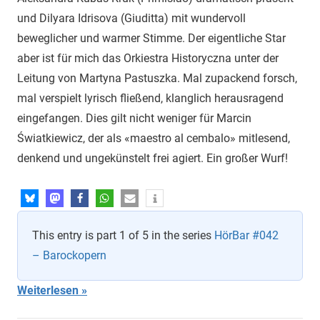
und Dilyara Idrisova (Giuditta) mit wundervoll
beweglicher und warmer Stimme. Der eigentliche Star
aber ist für mich das Orkiestra Historyczna unter der
Leitung von Martyna Pastuszka. Mal zupackend forsch,
mal verspielt lyrisch fließend, klanglich herausragend
eingefangen. Dies gilt nicht weniger für Marcin
Światkiewicz, der als «maestro al cembalo» mitlesend,
denkend und ungekünstelt frei agiert. Ein großer Wurf!
This entry is part 1 of 5 in the series
HörBar #042
– Barockopern
Weiterlesen