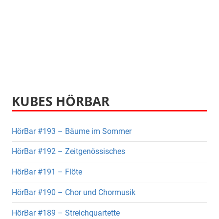
KUBES HÖRBAR
HörBar #193 – Bäume im Sommer
HörBar #192 – Zeitgenössisches
HörBar #191 – Flöte
HörBar #190 – Chor und Chormusik
HörBar #189 – Streichquartette