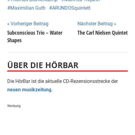
Maximilian Guth
ARUNDOSquintett
Beitragsnavigation
Vorheriger Beitrag
Nächster Beitrag
Subconscious Trio – Water
The Carl Nielsen Quintet
Shapes
ÜBER DIE HÖRBAR
Die HörBar ist die aktuelle CD-Rezensionsstrecke der
neuen musikzeitung.
Werbung