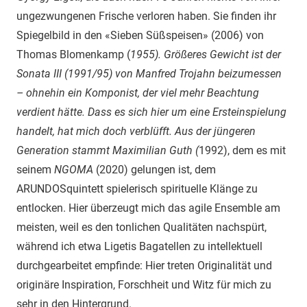
ungezwungenen Frische verloren haben. Sie finden ihr
Spiegelbild in den «Sieben Süßspeisen» (2006) von
Thomas Blomenkamp (
1955). Größeres Gewicht ist der
Sonata III (1991/95) von Manfred Trojahn beizumessen
– ohnehin ein Komponist, der viel mehr Beachtung
verdient hätte. Dass es sich hier um eine Ersteinspielung
handelt, hat mich doch verblüfft. Aus der jüngeren
Generation stammt Maximilian Guth (
1992), dem es mit
seinem
NGOMA
(2020) gelungen ist, dem
ARUNDOSquintett spielerisch spirituelle Klänge zu
entlocken. Hier überzeugt mich das agile Ensemble am
meisten, weil es den tonlichen Qualitäten nachspürt,
während ich etwa Ligetis Bagatellen zu intellektuell
durchgearbeitet empfinde: Hier treten Originalität und
originäre Inspiration, Forschheit und Witz für mich zu
sehr in den Hintergrund.