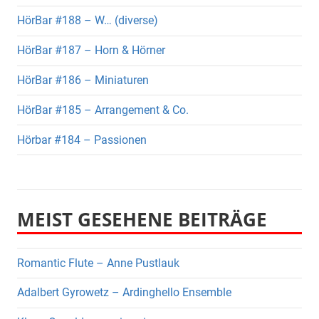
HörBar #188 – W… (diverse)
HörBar #187 – Horn & Hörner
HörBar #186 – Miniaturen
HörBar #185 – Arrangement & Co.
Hörbar #184 – Passionen
MEIST GESEHENE BEITRÄGE
Romantic Flute – Anne Pustlauk
Adalbert Gyrowetz – Ardinghello Ensemble