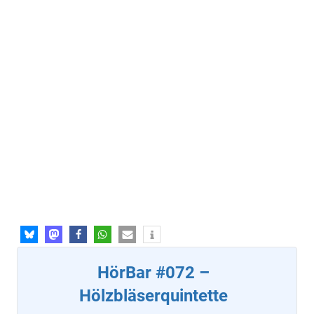
HörBar #072 –
Hölzbläserquintette