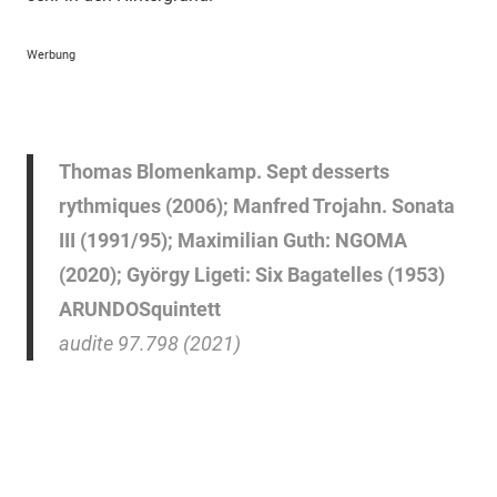
Werbung
Thomas Blomenkamp. Sept desserts
rythmiques (2006); Manfred Trojahn. Sonata
III (1991/95); Maximilian Guth: NGOMA
(2020); György Ligeti: Six Bagatelles (1953)
ARUNDOSquintett
audite 97.798 (2021)