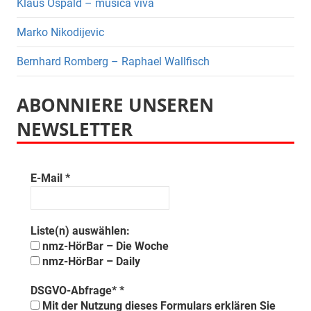
Klaus Ospald – musica viva
Marko Nikodijevic
Bernhard Romberg – Raphael Wallfisch
ABONNIERE UNSEREN
NEWSLETTER
E-Mail
*
Liste(n) auswählen:
nmz-HörBar – Die Woche
nmz-HörBar – Daily
DSGVO-Abfrage*
*
Mit der Nutzung dieses Formulars erklären Sie