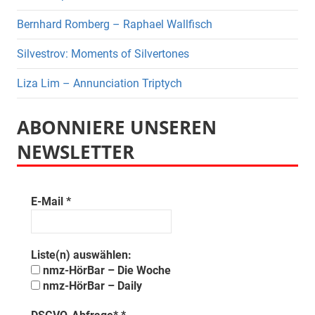
Bernhard Romberg – Raphael Wallfisch
Silvestrov: Moments of Silvertones
Liza Lim – Annunciation Triptych
ABONNIERE UNSEREN
NEWSLETTER
E-Mail
*
Liste(n) auswählen:
nmz-HörBar – Die Woche
nmz-HörBar – Daily