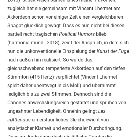
zugleich hat sie gemeinsam mit Vincent Lhermet am
Akkordeon schon vor einiger Zeit einen vergleichbaren
Spagat glücklich gewagt. Dass es nun nicht bei diesen
partiell recht tragischen
Poetical Humors
blieb
(harmonia mundi, 2018), zeigt der Anspruch, in dem sich
nun die unkonventionelle Einspielung der
Kunst der Fuge
nach außen hin realisiert. So wurde das
gleichschwebend temperierte Akkordeon auf den tiefen
Stimmton (415 Hertz) verpflichtet (Vincent Lhermet
spielt daher unentwegt in cis-Moll) und übernimmt
lediglich bis zu zwei Stimmen. Dennoch sind die
Canones abwechslungsreich gestaltet und sprühen von
ungeahnter Lebendigkeit. Ohnehin gelingt
Les
inAttendus
ein erstaunliches Gleichgewicht von
analytischer Klarheit und emotionaler Durchdringung.
Dass am Ende dann doch die ältliche Gambe die