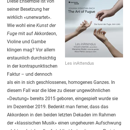
Diese Ensemble ist von
seiner Besetzung her
wirklich «unerwartet».
Wie wohl eine
Kunst der
Fuge
mit auf Akkordeon,
Violine und Gambe
klingen mag? Vor allem
erstaunlich durchsichtig
Les inAttendus
in der kontrapunktischen
Faktur – und dennoch
als ein in sich geschlossenes, homogenes Ganzes. In
diesem Fall war die Idee zu dieser ungewöhnlichen
«Deutung» bereits 2015 geboren, eingespielt wurde sie
im Dezember 2019. Bedenkt man ferner, dass das
Akkordeon in den beiden letzten Dekaden im Rahmen
der «klassischen Musik» einen ungeheuren Aufschwung