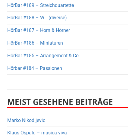
HörBar #189 – Streichquartette
HörBar #188 – W… (diverse)
HörBar #187 – Horn & Hörner
HörBar #186 – Miniaturen
HörBar #185 – Arrangement & Co.
Hörbar #184 – Passionen
MEIST GESEHENE BEITRÄGE
Marko Nikodijevic
Klaus Ospald – musica viva