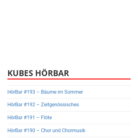
KUBES HÖRBAR
HörBar #193 – Bäume im Sommer
HörBar #192 – Zeitgenössisches
HörBar #191 – Flöte
HörBar #190 – Chor und Chormusik