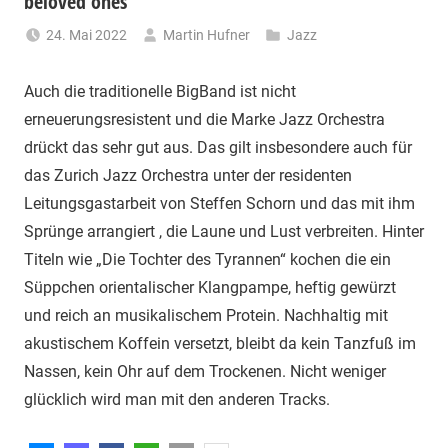
beloved ones
24. Mai 2022
Martin Hufner
Jazz
Auch die traditionelle BigBand ist nicht
erneuerungsresistent und die Marke Jazz Orchestra
drückt das sehr gut aus. Das gilt insbesondere auch für
das Zurich Jazz Orchestra unter der residenten
Leitungsgastarbeit von Steffen Schorn und das mit ihm
Sprünge arrangiert , die Laune und Lust verbreiten. Hinter
Titeln wie „Die Tochter des Tyrannen“ kochen die ein
Süppchen orientalischer Klangpampe, heftig gewürzt
und reich an musikalischem Protein. Nachhaltig mit
akustischem Koffein versetzt, bleibt da kein Tanzfuß im
Nassen, kein Ohr auf dem Trockenen. Nicht weniger
glücklich wird man mit den anderen Tracks.