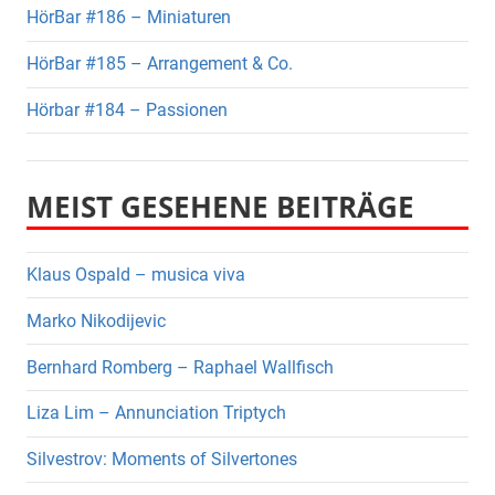
HörBar #186 – Miniaturen
HörBar #185 – Arrangement & Co.
Hörbar #184 – Passionen
MEIST GESEHENE BEITRÄGE
Klaus Ospald – musica viva
Marko Nikodijevic
Bernhard Romberg – Raphael Wallfisch
Liza Lim – Annunciation Triptych
Silvestrov: Moments of Silvertones