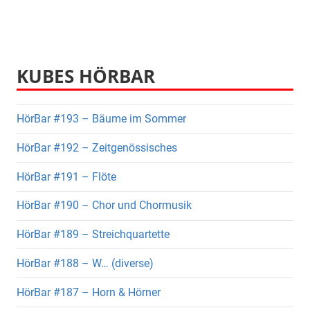
KUBES HÖRBAR
HörBar #193 – Bäume im Sommer
HörBar #192 – Zeitgenössisches
HörBar #191 – Flöte
HörBar #190 – Chor und Chormusik
HörBar #189 – Streichquartette
HörBar #188 – W… (diverse)
HörBar #187 – Horn & Hörner