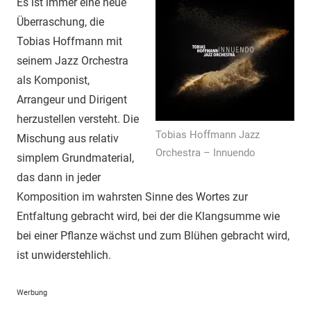
Es ist immer eine neue
Überraschung, die
Tobias Hoffmann mit
seinem Jazz Orchestra
als Komponist,
Arrangeur und Dirigent
herzustellen versteht. Die
Tobias Hoffmann Jazz
Mischung aus relativ
Orchestra – Innuendo
simplem Grundmaterial,
das dann in jeder
Komposition im wahrsten Sinne des Wortes zur
Entfaltung gebracht wird, bei der die Klangsumme wie
bei einer Pflanze wächst und zum Blühen gebracht wird,
ist unwiderstehlich.
Werbung