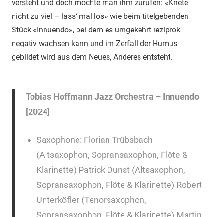
versteht und doch möchte man ihm zurufen: «Knete
nicht zu viel – lass‘ mal los» wie beim titelgebenden
Stück «Innuendo», bei dem es umgekehrt reziprok
negativ wachsen kann und im Zerfall der Humus
gebildet wird aus dem Neues, Anderes entsteht.
Tobias Hoffmann Jazz Orchestra – Innuendo
[2024]
Saxophone: Florian Trübsbach
(Altsaxophon, Sopransaxophon, Flöte &
Klarinette) Patrick Dunst (Altsaxophon,
Sopransaxophon, Flöte & Klarinette) Robert
Unterköfler (Tenorsaxophon,
Sopransaxophon, Flöte & Klarinette) Martin