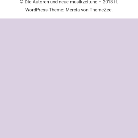
© Die Autoren und neue musikzeitung – 2018 ff.
WordPress-Theme: Mercia von ThemeZee.