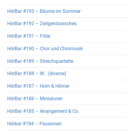
HörBar #193 – Bäume im Sommer
HörBar #192 – Zeitgenössisches
HörBar #191 – Flöte
HörBar #190 – Chor und Chormusik
HörBar #189 – Streichquartette
HörBar #188 – W… (diverse)
HörBar #187 – Horn & Hörner
HörBar #186 – Miniaturen
HörBar #185 – Arrangement & Co.
Hörbar #184 – Passionen