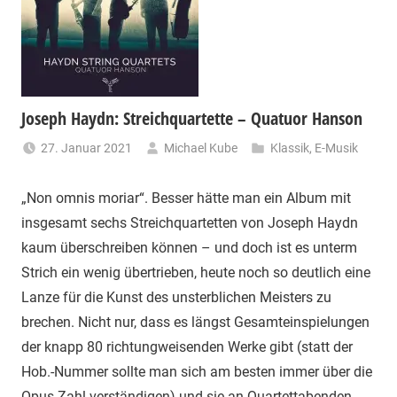
Joseph Haydn: Streichquartette – Quatuor Hanson
27. Januar 2021
Michael Kube
Klassik
,
E-Musik
„Non omnis moriar“. Besser hätte man ein Album mit
insgesamt sechs Streichquartetten von Joseph Haydn
kaum überschreiben können – und doch ist es unterm
Strich ein wenig übertrieben, heute noch so deutlich eine
Lanze für die Kunst des unsterblichen Meisters zu
brechen. Nicht nur, dass es längst Gesamteinspielungen
der knapp 80 richtungweisenden Werke gibt (statt der
Hob.-Nummer sollte man sich am besten immer über die
Opus-Zahl verstän­digen) und sie an Quartettabenden