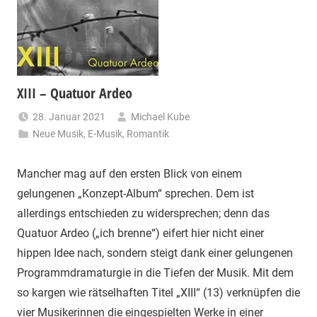
XIII – Quatuor Ardeo
28. Januar 2021
Michael Kube
Neue Musik
,
E-Musik
,
Romantik
Mancher mag auf den ersten Blick von einem
gelungenen „Konzept-Album“ sprechen. Dem ist
allerdings entschieden zu widersprechen; denn das
Quatuor Ardeo („ich brenne“) eifert hier nicht einer
hippen Idee nach, sondern steigt dank einer gelungenen
Programmdramaturgie in die Tiefen der Musik. Mit dem
so kargen wie rätselhaften Titel „XIII“ (13) verknüpfen die
vier Musikerinnen die eingespielten Werke in einer