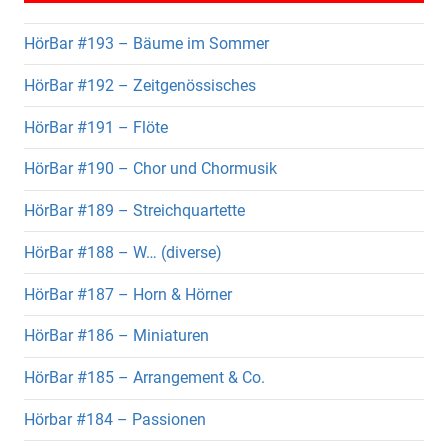
HörBar #193 – Bäume im Sommer
HörBar #192 – Zeitgenössisches
HörBar #191 – Flöte
HörBar #190 – Chor und Chormusik
HörBar #189 – Streichquartette
HörBar #188 – W… (diverse)
HörBar #187 – Horn & Hörner
HörBar #186 – Miniaturen
HörBar #185 – Arrangement & Co.
Hörbar #184 – Passionen