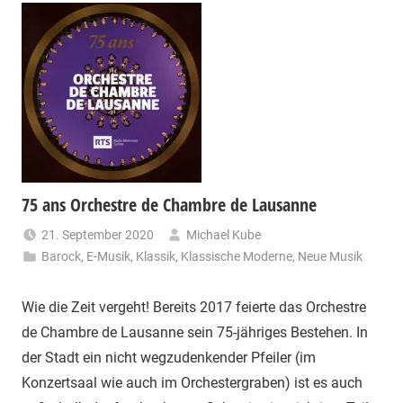
75 ans Orchestre de Chambre de Lausanne
21. September 2020
Michael Kube
Barock
,
E-Musik
,
Klassik
,
Klassische Moderne
,
Neue Musik
Wie die Zeit vergeht! Bereits 2017 feierte das Orchestre
de Chambre de Lausan­ne sein 75-jähriges Bestehen. In
der Stadt ein nicht wegzudenkender Pfeiler (im
Konzertsaal wie auch im Orchestergraben) ist es auch