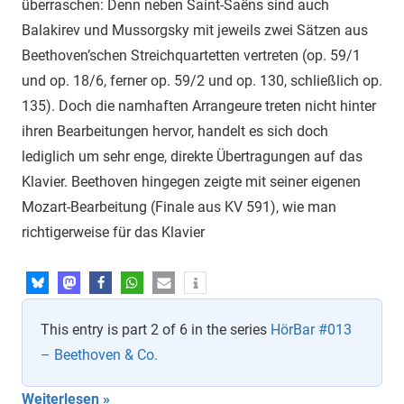
überraschen: Denn neben Saint-Saëns sind auch
Balakirev und Mussorgsky mit jeweils zwei Sätzen aus
Beethoven’schen Streichquartetten vertreten (op. 59/1
und op. 18/6, ferner op. 59/2 und op. 130, schließlich op.
135). Doch die namhaften Arrangeure treten nicht hinter
ihren Bearbeitungen hervor, handelt es sich doch
lediglich um sehr enge, direkte Übertragungen auf das
Klavier. Beethoven hingegen zeigte mit seiner eigenen
Mozart-Bearbeitung (Finale aus KV 591), wie man
richtigerweise für das Klavier
This entry is part 2 of 6 in the series
HörBar #013
– Beethoven & Co.
Weiterlesen