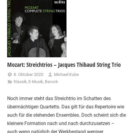
Mozart: Streichtrios – Jacques Thibaud String Trio
8. Oktober 2020
Michael Kube
Klassik
,
E-Musik
,
Barock
Noch immer steht das Streichtrio im Schatten des
übermächtigen Quartetts. Das gilt für das Repertoire wie
auch für die stehenden Ensembles. Doch scheint sich die
kleinere Formation nach und nach durchzusetzen –
auch wenn natürlich der Werkbestand weniger