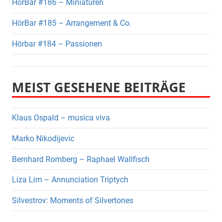
HörBar #186 – Miniaturen
HörBar #185 – Arrangement & Co.
Hörbar #184 – Passionen
MEIST GESEHENE BEITRÄGE
Klaus Ospald – musica viva
Marko Nikodijevic
Bernhard Romberg – Raphael Wallfisch
Liza Lim – Annunciation Triptych
Silvestrov: Moments of Silvertones