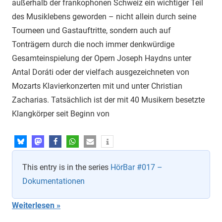
außerhalb der frankopho­nen Schweiz ein wichtiger Teil
des Musiklebens geworden – nicht allein durch seine
Tourneen und Gastauftritte, sondern auch auf
Tonträgern durch die noch immer denkwürdige
Gesamteinspielung der Opern Joseph Haydns unter
Antal Doráti oder der vielfach ausgezeichneten von
Mozarts Klavierkonzerten mit und unter Christian
Zacharias. Tatsächlich ist der mit 40 Musikern besetz­te
Klangkör­per seit Beginn von
This entry is in the series
HörBar #017 –
Dokumentationen
Weiterlesen