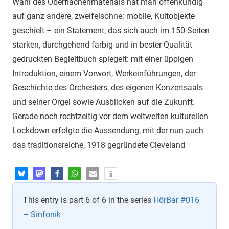
Wahl des Oberflächenmaterials hat man offen­kundig
auf ganz andere, zweifelsohne: mobile, Kultobjekte
geschielt – ein Statement, das sich auch im 150 Seiten
starken, durchgehend farbig und in bester Qualität
gedruckten Begleitbuch spiegelt: mit einer üppigen
Introduktion, einem Vorwort, Werkeinführungen, der
Geschichte des Orchesters, des eigenen Konzertsaals
und seiner Orgel sowie Ausblicken auf die Zukunft.
Gerade noch rechtzeitig vor dem weltweiten kulturellen
Lockdown erfolgte die Aussendung, mit der nun auch
das traditionsreiche, 1918 gegründete Cleveland
This entry is part 6 of 6 in the series
HörBar #016
– Sinfonik