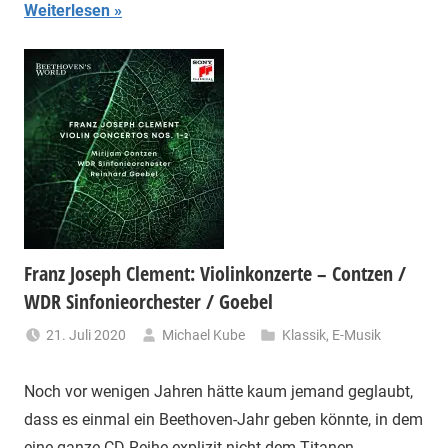
Weiterlesen
Franz Joseph Clement: Violinkonzerte – Contzen /
WDR Sinfonieorchester / Goebel
21. Juli 2020
Michael Kube
Klassik
,
E-Musik
Noch vor wenigen Jahren hätte kaum jemand geglaubt,
dass es einmal ein Beethoven-Jahr geben könnte, in dem
eine ganze CD-Reihe explizit nicht dem Titanen