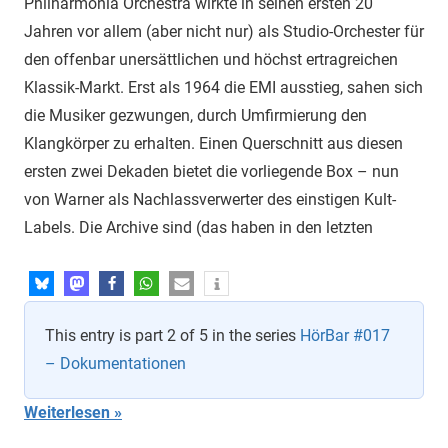
Philharmonia Orchestra wirkte in seinen ersten 20
Jahren vor allem (aber nicht nur) als Studio-Orchester für
den offenbar unersättlichen und höchst ertrag­reichen
Klassik-Markt. Erst als 1964 die EMI ausstieg, sahen sich
die Musiker gezwun­gen, durch Umfirmierung den
Klangkörper zu erhalten. Einen Querschnitt aus diesen
ersten zwei Dekaden bietet die vorliegende Box – nun
von Warner als Nachlassverwerter des einstigen Kult-
Labels. Die Archive sind (das haben in den letzten
This entry is part 2 of 5 in the series
HörBar #017
– Dokumentationen
Weiterlesen