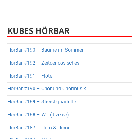
KUBES HÖRBAR
HörBar #193 – Bäume im Sommer
HörBar #192 – Zeitgenössisches
HörBar #191 – Flöte
HörBar #190 – Chor und Chormusik
HörBar #189 – Streichquartette
HörBar #188 – W… (diverse)
HörBar #187 – Horn & Hörner