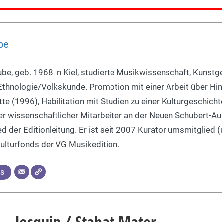
be
ube, geb. 1968 in Kiel, studierte Musikwissenschaft, Kunst
thnologie/Volkskunde. Promotion mit einer Arbeit über Hi
tte (1996), Habilitation mit Studien zu einer Kulturgeschicht
 er wissenschaftlicher Mitarbeiter an der Neuen Schubert-A
d der Editionleitung. Er ist seit 2007 Kuratoriumsmitglied 
Kulturfonds der VG Musikedition.
ts
Josquin / Stabat Mater