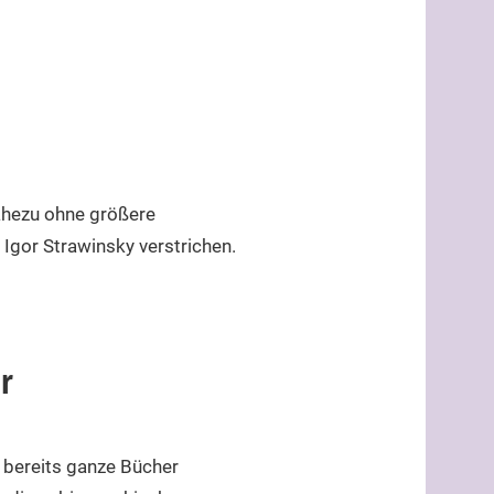
ahezu ohne größere
Igor Strawinsky verstrichen.
r
d bereits ganze Bücher