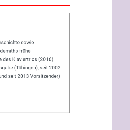
geschichte sowie
ndemiths frühe
e des Klaviertrios (2016).
usgabe (Tübingen), seit 2002
(und seit 2013 Vorsitzender)