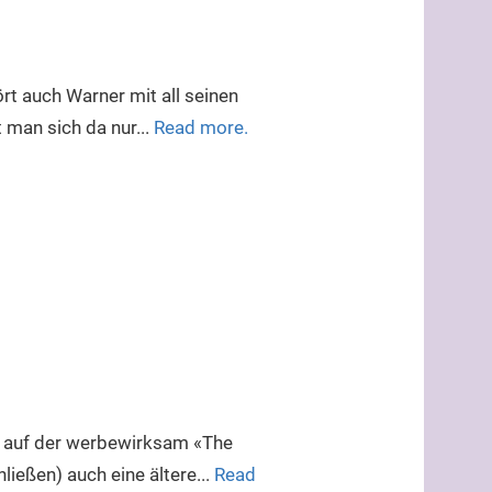
rt auch Warner mit all seinen
t man sich da nur...
Read more.
, auf der werbewirksam «The
ießen) auch eine ältere...
Read