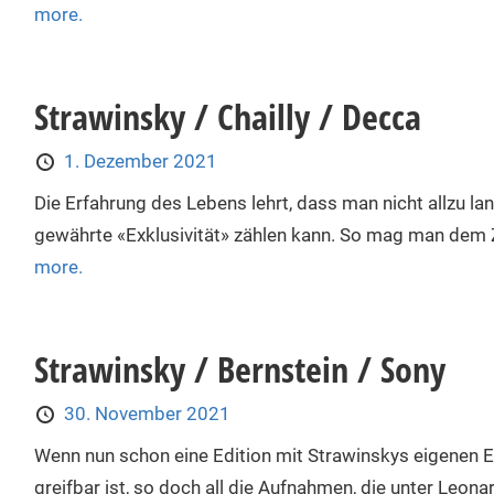
more.
Strawinsky / Chailly / Decca
1. Dezember 2021
Die Erfahrung des Lebens lehrt, dass man nicht allzu l
gewährte «Exklusivität» zählen kann. So mag man dem Z
more.
Strawinsky / Bernstein / Sony
30. November 2021
Wenn nun schon eine Edition mit Strawinskys eigenen Ei
greifbar ist, so doch all die Aufnahmen, die unter Leon