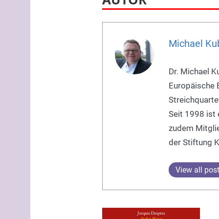
Michael Ku
Dr. Michael K
Europäische E
Streichquarte
Seit 1998 ist
zudem Mitglie
der Stiftung 
View all pos