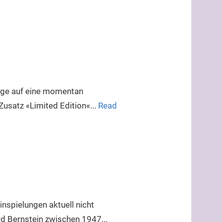
ange auf eine momentan
usatz «Limited Edition«...
Read
nspielungen aktuell nicht
ard Bernstein zwischen 1947...