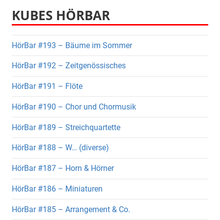
KUBES HÖRBAR
HörBar #193 – Bäume im Sommer
HörBar #192 – Zeitgenössisches
HörBar #191 – Flöte
HörBar #190 – Chor und Chormusik
HörBar #189 – Streichquartette
HörBar #188 – W… (diverse)
HörBar #187 – Horn & Hörner
HörBar #186 – Miniaturen
HörBar #185 – Arrangement & Co.