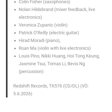
Colin Fisher (saxophones)
Nolan Hildebrand (mixer feedback, live
electronics)
Veronica Zupanic (violin)
Patrick O’Reilly (electric guitar)
Hirad Moradi (piano),
Roan Ma (violin with live electronics)
Louis Pino, Nikki Huang, Hoi Tong Keung,
Jasmine Tsui, Tomas Li, Bevis Ng
(percussion)
Redshift Records, TK576 (CD/DL) (VÖ:
5.6.2026)