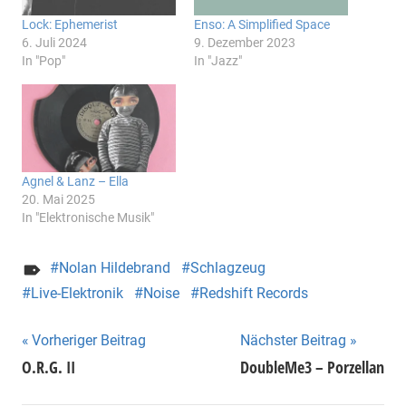
Lock: Ephemerist
Enso: A Simplified Space
6. Juli 2024
9. Dezember 2023
In "Pop"
In "Jazz"
Agnel & Lanz – Ella
20. Mai 2025
In "Elektronische Musik"
Nolan Hildebrand
Schlagzeug
Live-Elektronik
Noise
Redshift Records
Beitragsnavigation
Vorheriger Beitrag
Nächster Beitrag
O.R.G. II
DoubleMe3 – Porzellan