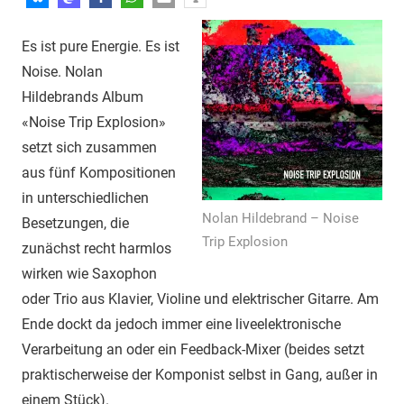
Es ist pure Energie. Es ist
Noise. Nolan
Hildebrands Album
«Noise Trip Explosion»
setzt sich zusammen
aus fünf Kompositionen
in unterschiedlichen
Nolan Hildebrand – Noise
Besetzungen, die
Trip Explosion
zunächst recht harmlos
wirken wie Saxophon
oder Trio aus Klavier, Violine und elektrischer Gitarre. Am
Ende dockt da jedoch immer eine liveelektronische
Verarbeitung an oder ein Feedback-Mixer (beides setzt
praktischerweise der Komponist selbst in Gang, außer in
einem Stück).