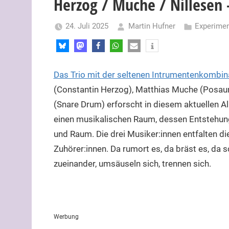
Herzog / Muche / Nillesen 
24. Juli 2025
Martin Hufner
Experimen
Das Trio mit der seltenen Intrumentenkombin
(Constantin Herzog), Matthias Muche (Posaun
(Snare Drum) erforscht in diesem aktuellen A
einen musikalischen Raum, dessen Entstehung
und Raum. Die drei Musiker:innen entfalten di
Zuhörer:innen. Da rumort es, da bräst es, da s
zueinander, umsäuseln sich, trennen sich.
Werbung