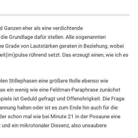
nd Ganzen eher als eine verdichtende
 die Grundlage dafür stellen. Alle sogenannten
ne Grade von Lautstärken geraten in Beziehung, wobei
it(im)pulse rührend setzt. Das erzeugt einen, wie ich es
len Stillephasen eine größere Rolle ebenso wie
was ein wenig wie eine Feldman-Paraphrase zunächst
els ist Geduld gefragt und Offenohrigkeit. Die Frage
annung halten oder ist es zum Ende hin auch für die
der schon mal wie bei Minute 21 in der Posaune eine
t und ein mikrotonaler Dissenz, also unsaubere