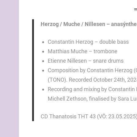
Herzog / Muche / Nillesen – anasýnthe
Constantin Herzog – double bass
Matthias Muche – trombone
Etienne Nillesen – snare drums
Composition by Constantin Herzog (
(TONO). Recorded October 24th, 2024
Recording and mixing by Constantin 
Michell Zethson, finalised by Sara L
CD Thanatosis THT 43 (VÖ: 23.05.2025