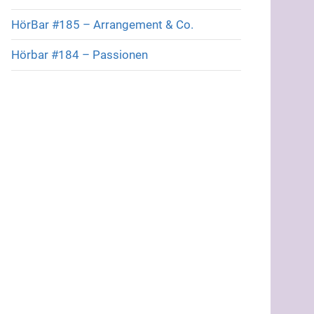
HörBar #185 – Arrangement & Co.
Hörbar #184 – Passionen