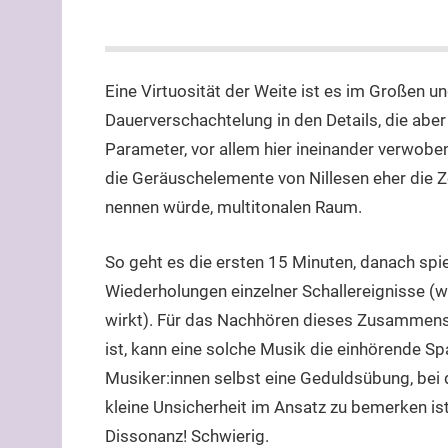
Eine Virtuosität der Weite ist es im Großen u
Dauerverschachtelung in den Details, die aber
Parameter, vor allem hier ineinander verwobe
die Geräuschelemente von Nillesen eher die Ze
nennen würde, multitonalen Raum.
So geht es die ersten 15 Minuten, danach spie
Wiederholungen einzelner Schallereignisse (
wirkt). Für das Nachhören dieses Zusammenspi
ist, kann eine solche Musik die einhörende Sp
Musiker:innen selbst eine Geduldsübung, bei 
kleine Unsicherheit im Ansatz zu bemerken is
Dissonanz! Schwierig.