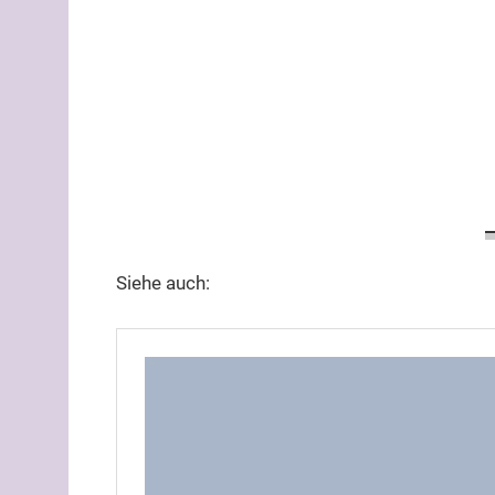
Siehe auch: