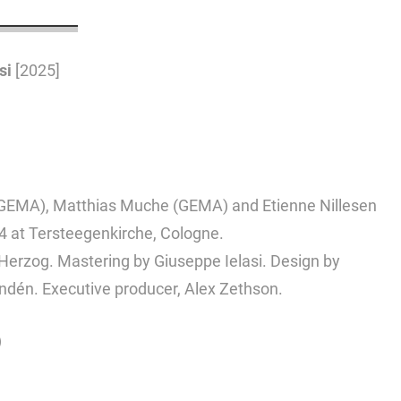
si
[2025]
GEMA), Matthias Muche (GEMA) and Etienne Nillesen
 at Tersteegenkirche, Cologne.
Herzog. Mastering by Giuseppe Ielasi. Design by
undén. Executive producer, Alex Zethson.
)