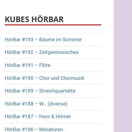
KUBES HÖRBAR
HörBar #193 – Bäume im Sommer
HörBar #192 – Zeitgenössisches
HörBar #191 – Flöte
HörBar #190 – Chor und Chormusik
HörBar #189 – Streichquartette
HörBar #188 – W… (diverse)
HörBar #187 – Horn & Hörner
HörBar #186 – Miniaturen