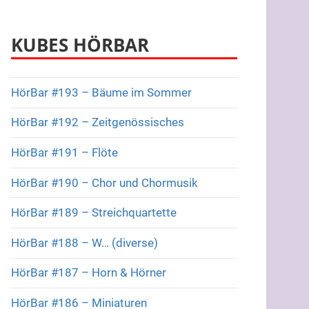
KUBES HÖRBAR
HörBar #193 – Bäume im Sommer
HörBar #192 – Zeitgenössisches
HörBar #191 – Flöte
HörBar #190 – Chor und Chormusik
HörBar #189 – Streichquartette
HörBar #188 – W… (diverse)
HörBar #187 – Horn & Hörner
HörBar #186 – Miniaturen