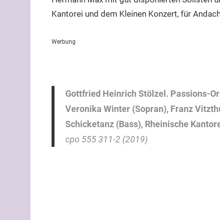
Kantorei und dem Kleinen Konzert, für Andac
Werbung
Gottfried Heinrich Stölzel. Passions-O
Veronika Winter (Sopran), Franz Vitzth
Schicketanz (Bass), Rheinische Kantor
cpo 555 311-2 (2019)