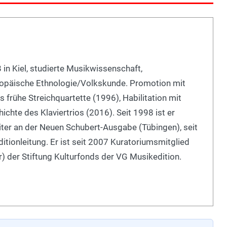
 in Kiel, studierte Musikwissenschaft,
opäische Ethnologie/Volkskunde. Promotion mit
s frühe Streichquartette (1996), Habilitation mit
ichte des Klaviertrios (2016). Seit 1998 ist er
iter an der Neuen Schubert-Ausgabe (Tübingen), seit
tionleitung. Er ist seit 2007 Kuratoriumsmitglied
) der Stiftung Kulturfonds der VG Musikedition.