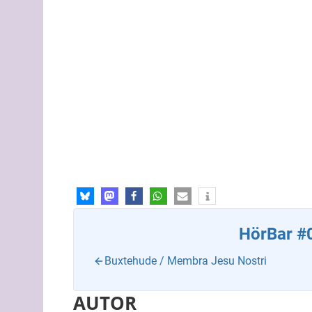
HörBar #
Buxtehude / Membra Jesu Nostri
AUTOR