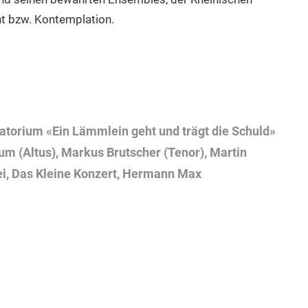
ht bzw. Kontemplation.
ratorium «Ein Lämmlein geht und trägt die Schuld»
um (Altus), Markus Brutscher (Tenor), Martin
ei, Das Kleine Konzert, Hermann Max