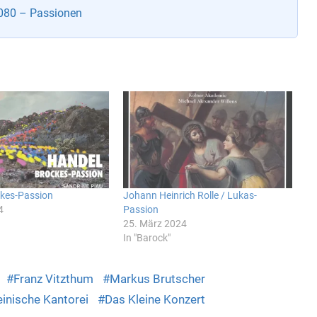
080 – Passionen
ckes-Passion
Johann Heinrich Rolle / Lukas-
4
Passion
25. März 2024
In "Barock"
Franz Vitzthum
Markus Brutscher
inische Kantorei
Das Kleine Konzert