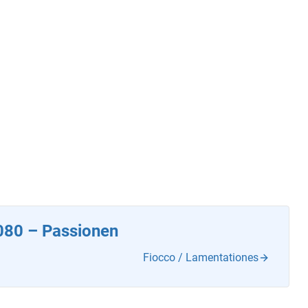
080 – Passionen
Fiocco / Lamentationes