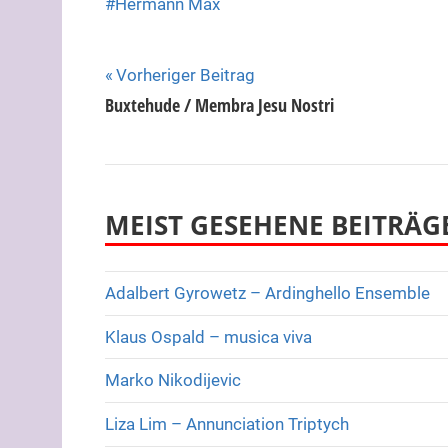
Hermann Max
Beitragsnavigation
Vorheriger Beitrag
Buxtehude / Membra Jesu Nostri
MEIST GESEHENE BEITRÄG
Adalbert Gyrowetz – Ardinghello Ensemble
Klaus Ospald – musica viva
Marko Nikodijevic
Liza Lim – Annunciation Triptych