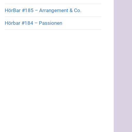
HörBar #185 – Arrangement & Co.
Hörbar #184 – Passionen