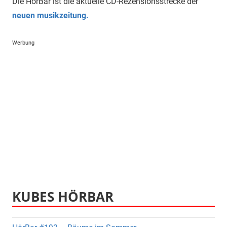
Die HörBar ist die aktuelle CD-Rezensionsstrecke der
neuen musikzeitung.
Werbung
KUBES HÖRBAR