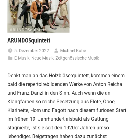
ARUNDOSquintett
5. Dezember 2022
Michael Kube
E-Musik
,
Neue Musik
,
Zeitgenössische Musik
Denkt man an das Holzbläserquintett, kommen einem
bald die repertoirebildenden Werke von Anton Reicha
und Franz Danzi in den Sinn. Auch wenn die an
Klangfarben so reiche Besetzung aus Flöte, Oboe,
Klarinette, Horn und Fagott nach diesem furiosen Start
im frühen 19. Jahrhundert alsbald als Gattung
stagnierte, ist sie seit den 1920er Jahren umso
lebendiger. Beigetragen haben dazu zunächst