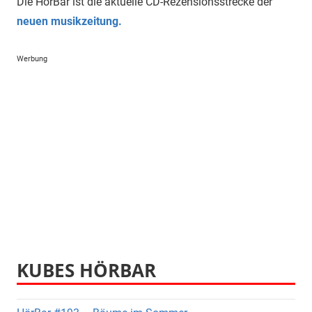
Die HörBar ist die aktuelle CD-Rezensionsstrecke der
neuen musikzeitung.
Werbung
KUBES HÖRBAR