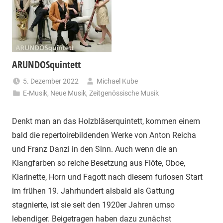
ARUNDOSquintett
5. Dezember 2022
Michael Kube
E-Musik
,
Neue Musik
,
Zeitgenössische Musik
Denkt man an das Holzbläserquintett, kommen einem
bald die repertoirebildenden Werke von Anton Reicha
und Franz Danzi in den Sinn. Auch wenn die an
Klangfarben so reiche Besetzung aus Flöte, Oboe,
Klarinette, Horn und Fagott nach diesem furiosen Start
im frühen 19. Jahrhundert alsbald als Gattung
stagnierte, ist sie seit den 1920er Jahren umso
lebendiger. Beigetragen haben dazu zunächst