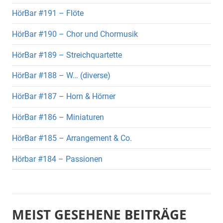
HörBar #191 – Flöte
HörBar #190 – Chor und Chormusik
HörBar #189 – Streichquartette
HörBar #188 – W… (diverse)
HörBar #187 – Horn & Hörner
HörBar #186 – Miniaturen
HörBar #185 – Arrangement & Co.
Hörbar #184 – Passionen
MEIST GESEHENE BEITRÄGE