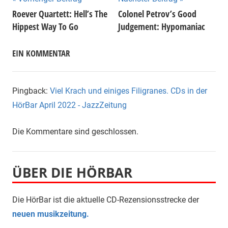
Beitragsnavigation
Roever Quartett: Hell’s The
Colonel Petrov’s Good
Hippest Way To Go
Judgement: Hypomaniac
EIN KOMMENTAR
Pingback:
Viel Krach und einiges Filigranes. CDs in der
HörBar April 2022 - JazzZeitung
Die Kommentare sind geschlossen.
ÜBER DIE HÖRBAR
Die HörBar ist die aktuelle CD-Rezensionsstrecke der
neuen musikzeitung.