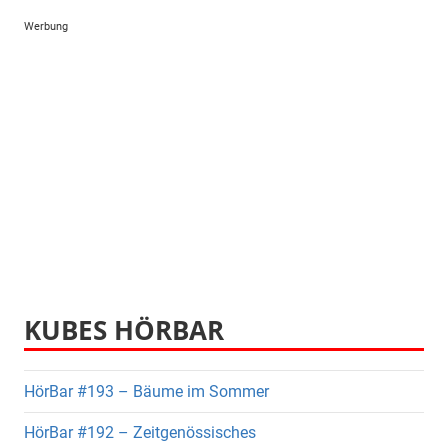
Werbung
KUBES HÖRBAR
HörBar #193 – Bäume im Sommer
HörBar #192 – Zeitgenössisches