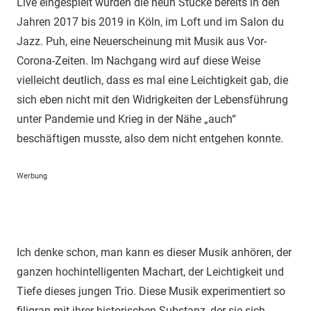
Live eingespielt wurden die neun Stücke bereits in den
Jahren 2017 bis 2019 in Köln, im Loft und im Salon du
Jazz. Puh, eine Neuerscheinung mit Musik aus Vor-
Corona-Zeiten. Im Nachgang wird auf diese Weise
vielleicht deutlich, dass es mal eine Leichtigkeit gab, die
sich eben nicht mit den Widrigkeiten der Lebensführung
unter Pandemie und Krieg in der Nähe „auch“
beschäftigen musste, also dem nicht entgehen konnte.
Werbung
Ich denke schon, man kann es dieser Musik anhören, der
ganzen hochintelligenten Machart, der Leichtigkeit und
Tiefe dieses jungen Trio. Diese Musik experimentiert so
filigran mit ihrer historischen Substanz, der sie sich