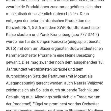
zwar beide Produktionen zusammengehören, sich aber
musikalisch doch ziemlich unterscheiden. Denn
entgegen der betont sinfonischen Produktion der
Konzerte Nr. 1, 5 & 6 mit dem SWR Rundfunkorchester
Kaiserslautern und Yorck Kronenberg (cpo 777 374-2)
wurde hier für die übrigen Konzerte (eingespielt bereits
2016) mit dem um Bläser ergänzten Südwestdeutschen
Kammerorchester Pforzheim eine kleine Besetzung
gewählt. Dies mag zwar der noch dem ausgehenden 18.
Jahrhundert verpflichteten Sprache und dem
durchsichtigen Satz der Partituren (mit Mozart als
Ausgangspunkt) gerecht werden; auch Nataša Veljkovič
zeichnet sich als Solistin durch stupende Technik und
Gestaltung aus. Allerdings stellt sich die Frage, warum
der (moderne!) Flügel so prominent vor das Orchester
gerückt werden musste, und warum überhaupt für diese