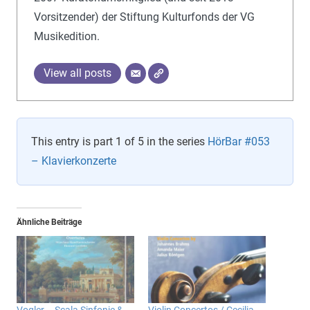
Vorsitzender) der Stiftung Kulturfonds der VG
Musikedition.
View all posts
This entry is part 1 of 5 in the series
HörBar #053
– Klavierkonzerte
Ähnliche Beiträge