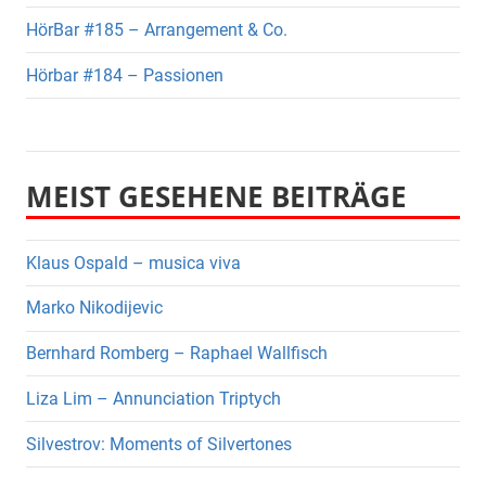
HörBar #185 – Arrangement & Co.
Hörbar #184 – Passionen
MEIST GESEHENE BEITRÄGE
Klaus Ospald – musica viva
Marko Nikodijevic
Bernhard Romberg – Raphael Wallfisch
Liza Lim – Annunciation Triptych
Silvestrov: Moments of Silvertones