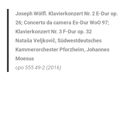
Joseph Wölfl. Klavierkonzert Nr. 2 E-Dur op.
26; Concerto da camera Es-Dur WoO 97;
Klavierkonzert Nr. 3 F-Dur op. 32
Nataša Veljkovič, Südwestdeutsches
Kammerorchester Pforzheim, Johannes
Moesus
cpo 555 49-2 (2016)