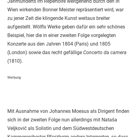
Jahrhunderts im Repertoire weitgehend durch den in
Wien wirkenden Bonner Meister repräsentiert wird, war
zu jener Zeit die klingende Kunst weitaus breiter
aufgestellt. Wölfls Werke geben dafür ein sehr schönes
Beispiel, hier die in einer zweiten Folge vorgelegten
Konzerte aus den Jahren 1804 (Paris) und 1805
(London) sowie das recht gefällige
Concerto da camera
(1810).
Werbung
Mit Ausnahme von Johannes Moesus als Dirigent finden
sich in der zweiten Folge nun allerdings mit Nataša
Veljkovič als Solistin und dem Südwestdeutschen
Kammerorchester Pforzheim andere Interpreten, so dass