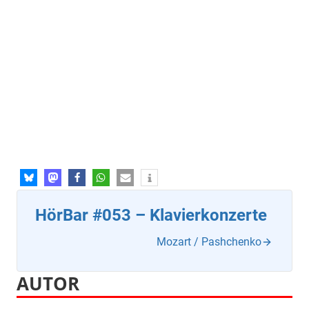
HörBar #053 – Klavierkonzerte
Mozart / Pashchenko
AUTOR