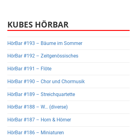
KUBES HÖRBAR
HörBar #193 – Bäume im Sommer
HörBar #192 – Zeitgenössisches
HörBar #191 – Flöte
HörBar #190 – Chor und Chormusik
HörBar #189 – Streichquartette
HörBar #188 – W… (diverse)
HörBar #187 – Horn & Hörner
HörBar #186 – Miniaturen