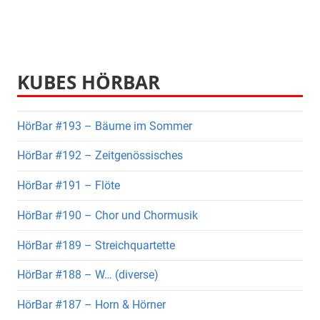
KUBES HÖRBAR
HörBar #193 – Bäume im Sommer
HörBar #192 – Zeitgenössisches
HörBar #191 – Flöte
HörBar #190 – Chor und Chormusik
HörBar #189 – Streichquartette
HörBar #188 – W… (diverse)
HörBar #187 – Horn & Hörner