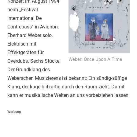
Konzert im August 1994
beim „Festival
International De
Contrebass“ in Avignon.
Eberhard Weber solo.
Elektrisch mit
Effektgeräten für
Weber: Once Upon A Time
Overdubs. Sechs Stücke.
Der Grundklang des
Weberschen Musizierens ist bekannt: Ein sündig-süffige
Klang, der kugelblitzartig durch den Raum zieht. Damit
kann er musikalische Welten an uns vorbeiziehen lassen.
Werbung