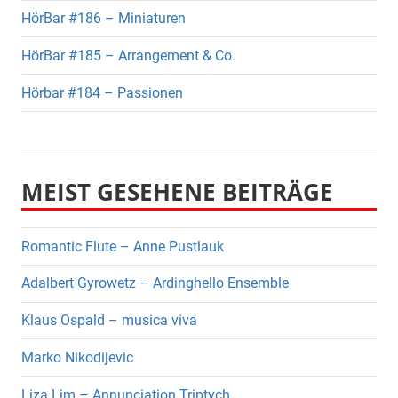
HörBar #186 – Miniaturen
HörBar #185 – Arrangement & Co.
Hörbar #184 – Passionen
MEIST GESEHENE BEITRÄGE
Romantic Flute – Anne Pustlauk
Adalbert Gyrowetz – Ardinghello Ensemble
Klaus Ospald – musica viva
Marko Nikodijevic
Liza Lim – Annunciation Triptych