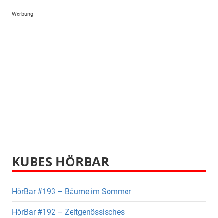
Werbung
KUBES HÖRBAR
HörBar #193 – Bäume im Sommer
HörBar #192 – Zeitgenössisches