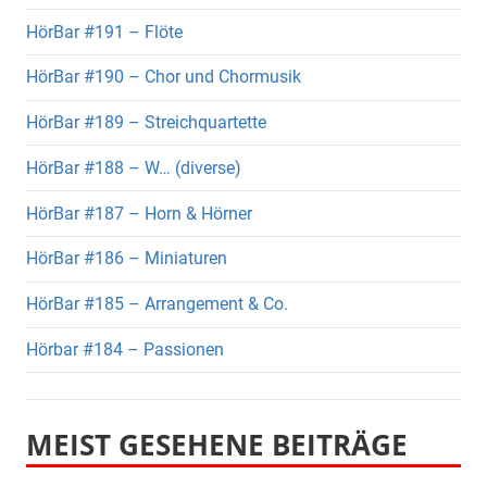
HörBar #191 – Flöte
HörBar #190 – Chor und Chormusik
HörBar #189 – Streichquartette
HörBar #188 – W… (diverse)
HörBar #187 – Horn & Hörner
HörBar #186 – Miniaturen
HörBar #185 – Arrangement & Co.
Hörbar #184 – Passionen
MEIST GESEHENE BEITRÄGE