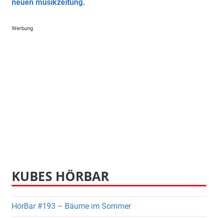
neuen musikzeitung.
Werbung
KUBES HÖRBAR
HörBar #193 – Bäume im Sommer