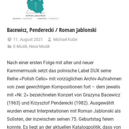
Bacewicz, Penderecki / Roman Jablonski
11. August 2021
Michael Kube
E-Musik
,
Neue Musik
Nach einer ersten Folge mit alter und neuer
Kammermusik setzt das polnische Label DUX seine
Reihe «Polish Cello» mit vorzüglichen Archiv-Aufnahmen
von zwei gewichtigen Kompositionen fort – dem jeweils
mit «Nr. 2» bezeichneten Konzert von Grazyna Bacewicz
(1963) und Krzysztof Penderecki (1982). Ausgewählt
wurden erneut Interpretationen mit Roman Jablonski als
Solisten, der inzwischen seinen 75. Geburtstag feiern
konnte. Es liegt an der aktuellen Katalogpolitik, dass von