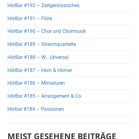
HörBar #192 – Zeitgenössisches
HörBar #191 – Flöte
HörBar #190 – Chor und Chormusik
HörBar #189 – Streichquartette
HörBar #188 – W… (diverse)
HörBar #187 – Horn & Hörner
HörBar #186 – Miniaturen
HörBar #185 – Arrangement & Co.
Hörbar #184 – Passionen
MEIST GESEHENE BEITRÄGE