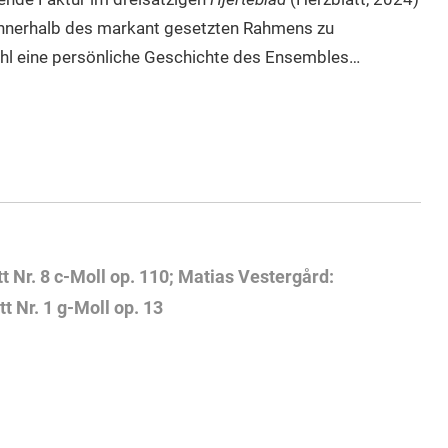
innerhalb des markant gesetzten Rahmens zu
Wahl eine persönliche Geschichte des Ensembles…
t Nr. 8 c-Moll op. 110; Matias Vestergård:
t Nr. 1 g-Moll op. 13