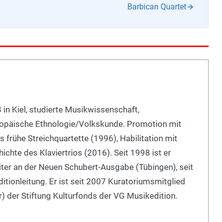
Barbican Quartet
 in Kiel, studierte Musikwissenschaft,
opäische Ethnologie/Volkskunde. Promotion mit
s frühe Streichquartette (1996), Habilitation mit
ichte des Klaviertrios (2016). Seit 1998 ist er
iter an der Neuen Schubert-Ausgabe (Tübingen), seit
tionleitung. Er ist seit 2007 Kuratoriumsmitglied
) der Stiftung Kulturfonds der VG Musikedition.