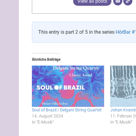
View all posts
This entry is part 2 of 5 in the series
HörBar #1
Ähnliche Beiträge
Soul of Brazil / Delgani String Quartet
Johan Kvanda
14. August 2024
11. Februar 
In "E-Musik"
In "E-Musik"