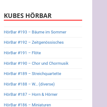
KUBES HÖRBAR
HörBar #193 – Bäume im Sommer
HörBar #192 – Zeitgenössisches
HörBar #191 – Flöte
HörBar #190 – Chor und Chormusik
HörBar #189 – Streichquartette
HörBar #188 – W… (diverse)
HörBar #187 – Horn & Hörner
HörBar #186 – Miniaturen