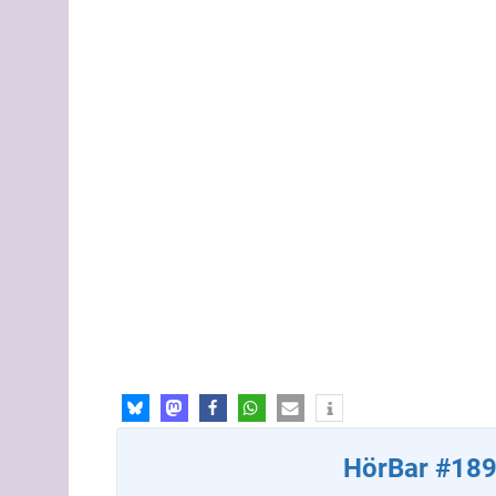
HörBar #189 