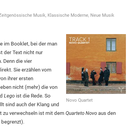
Zeitgenössische Musik
,
Klassische Moderne
,
Neue Musik
 im Booklet, bei der man
t der Text nicht nur
. Denn die vier
irekt. Sie erzählen vom
on ihrer ersten
eben nicht (mehr) die von
nd
Lego
ist die Rede. So
Novo Quartet
ellt sind auch der Klang und
t zu verwechseln ist mit dem
Quarteto Novo
aus den
 begrenzt).