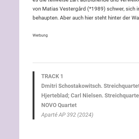
von Matias Vestergård (*1989) schwer, sich 
behaupten. Aber auch hier steht hinter der 
Werbung
TRACK 1
Dmitri Schostakowitsch. Streichquartet
Hjerteblad; Carl Nielsen. Streichquartet
NOVO Quartet
Aparté AP 392 (2024)