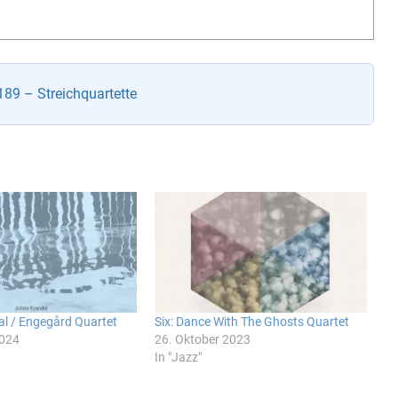
89 – Streichquartette
l / Engegård Quartet
Six: Dance With The Ghosts Quartet
2024
26. Oktober 2023
In "Jazz"