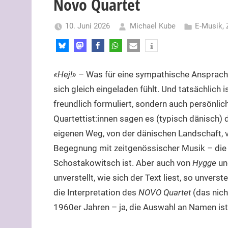
Novo Quartet
10. Juni 2026
Michael Kube
E-Musik
,
«Hej!»
– Was für eine sympathische Ansprache
sich gleich eingeladen fühlt. Und tatsächlich is
freundlich formuliert, sondern auch persönlich
Quartettist:innen sagen es (typisch dänisch) d
eigenen Weg, von der dänischen Landschaft, v
Begegnung mit zeitgenössischer Musik – die 
Schostakowitsch ist. Aber auch von
Hygge
u
unverstellt, wie sich der Text liest, so unverst
die Interpretation des
NOVO Quartet
(das nich
1960er Jahren – ja, die Auswahl an Namen ist