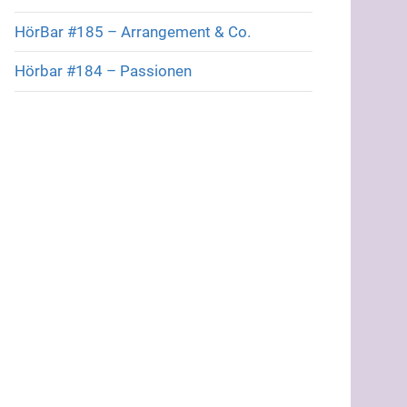
HörBar #185 – Arrangement & Co.
Hörbar #184 – Passionen