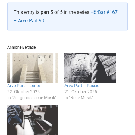
This entry is part 5 of 5 in the series
HörBar #167
– Arvo Pärt 90
Ähnliche Beiträge
Arvo Pärt – Lente
Arvo Pärt – Passio
22. Oktober 2025
21. Oktober 2025
In "Zeitgenössische Musik"
In "Neue Musik"