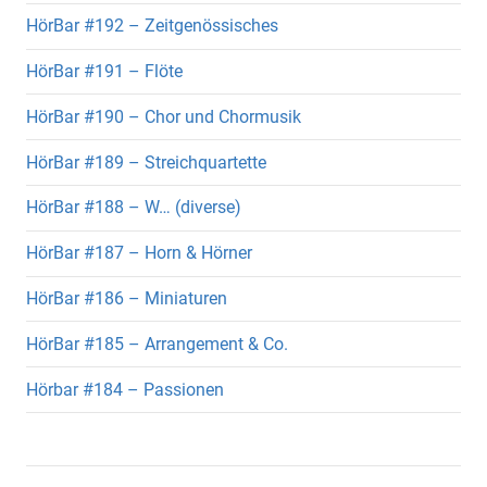
HörBar #192 – Zeitgenössisches
HörBar #191 – Flöte
HörBar #190 – Chor und Chormusik
HörBar #189 – Streichquartette
HörBar #188 – W… (diverse)
HörBar #187 – Horn & Hörner
HörBar #186 – Miniaturen
HörBar #185 – Arrangement & Co.
Hörbar #184 – Passionen