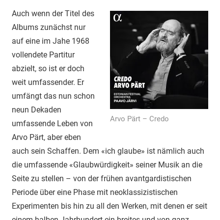
Auch wenn der Titel des
Albums zunächst nur
auf eine im Jahe 1968
vollendete Partitur
abzielt, so ist er doch
weit umfassender. Er
umfängt das nun schon
neun Dekaden
Arvo Pärt – Credo
umfassende Leben von
Arvo Pärt, aber eben
auch sein Schaffen. Dem «ich glaube» ist nämlich auch
die umfassende «Glaubwürdigkeit» seiner Musik an die
Seite zu stellen – von der frühen avantgardistischen
Periode über eine Phase mit neoklassizistischen
Experimenten bis hin zu all den Werken, mit denen er seit
einem halben Jahrhundert ein breites und von ganz