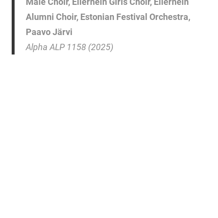
Male Choir, Ellerhein Girls Choir, Ellerhein
Alumni Choir, Estonian Festival Orchestra,
Paavo Järvi
Alpha ALP 1158 (2025)