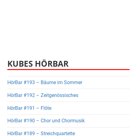
KUBES HÖRBAR
HörBar #193 – Bäume im Sommer
HörBar #192 – Zeitgenössisches
HörBar #191 – Flöte
HörBar #190 – Chor und Chormusik
HörBar #189 – Streichquartette