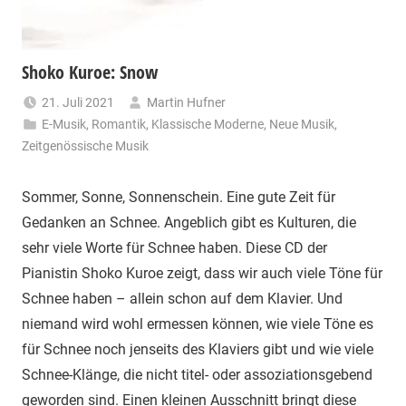
Shoko Kuroe: Snow
21. Juli 2021
Martin Hufner
E-Musik
,
Romantik
,
Klassische Moderne
,
Neue Musik
,
Zeitgenössische Musik
Sommer, Sonne, Sonnenschein. Eine gute Zeit für
Gedanken an Schnee. Angeblich gibt es Kulturen, die
sehr viele Worte für Schnee haben. Diese CD der
Pianistin Shoko Kuroe zeigt, dass wir auch viele Töne für
Schnee haben – allein schon auf dem Klavier. Und
niemand wird wohl ermessen können, wie viele Töne es
für Schnee noch jenseits des Klaviers gibt und wie viele
Schnee-Klänge, die nicht titel- oder assoziationsgebend
geworden sind. Einen kleinen Ausschnitt bringt diese