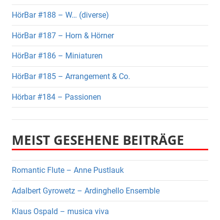
HörBar #188 – W… (diverse)
HörBar #187 – Horn & Hörner
HörBar #186 – Miniaturen
HörBar #185 – Arrangement & Co.
Hörbar #184 – Passionen
MEIST GESEHENE BEITRÄGE
Romantic Flute – Anne Pustlauk
Adalbert Gyrowetz – Ardinghello Ensemble
Klaus Ospald – musica viva