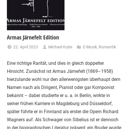
Armas Järnefelt Edition
22. April 2023
Michael Kube
E-Musik
,
Romantik
Eine richtige Rarität, und dies in gleich doppelter
Hinsicht. Zunächst ist Armas Järnefelt (1869–1958)
hierzulande wohl nur den allerwenigsten überhaupt dem
Namen nach als Dirigent, Pianist oder gar Komponist
bekannt – dabei studierte er u. a. in Berlin, wirkte in
seiner frühen Karriere in Magdeburg und Düsseldorf,
später führte er in Finnland als erster die Opern Richard
Wagners auf. Als Schwager von Sibelius ist er dennoch
in der biographischen Literatur präsent; ein Bruder wurde