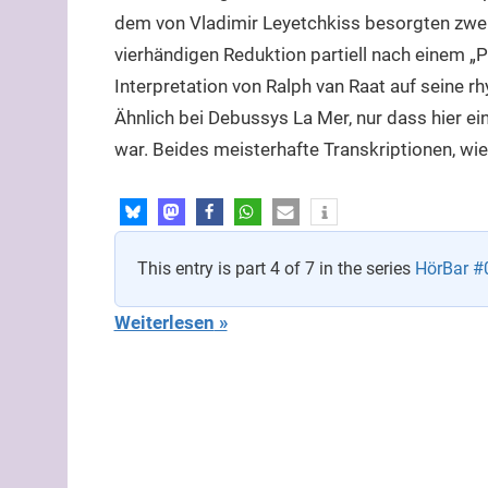
dem von Vladimir Leyetchkiss besorgten zwe
vierhändigen Reduktion partiell nach einem „Pl
Interpretation von Ralph van Raat auf seine 
Ähnlich bei Debussys La Mer, nur dass hier ei
war. Beides meisterhafte Transkriptionen, wi
This entry is part 4 of 7 in the series
HörBar #
Weiterlesen