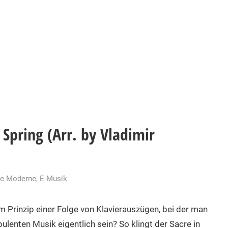
 Spring (Arr. by Vladimir
he Moderne
,
E-Musik
 Prinzip einer Folge von Klavierauszügen, bei der man
ulenten Musik eigentlich sein? So klingt der Sacre in