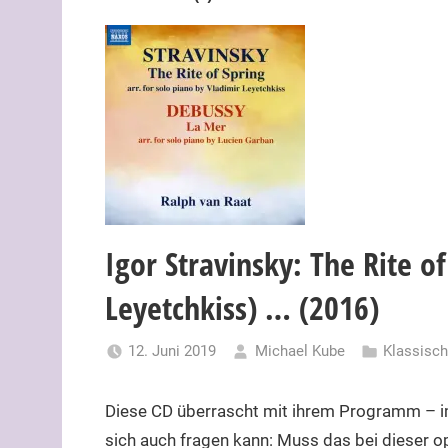
Igor Stravinsky: The Rite of
Leyetchkiss) … (2016)
12. Juni 2019
Michael Kube
Klassisc
Diese CD überrascht mit ihrem Programm – im
sich auch fragen kann: Muss das bei dieser op