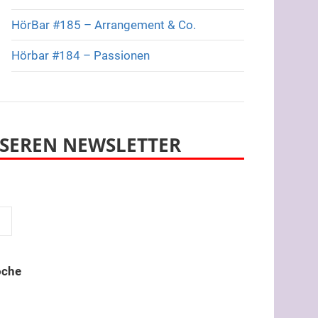
HörBar #185 – Arrangement & Co.
Hörbar #184 – Passionen
SEREN NEWSLETTER
oche