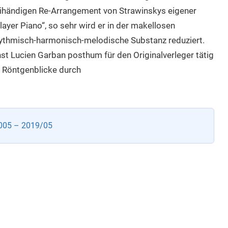
ihändigen Re-Arrangement von Strawinskys eigener
ayer Piano“, so sehr wird er in der makellosen
rhythmisch-harmonisch-melodische Substanz reduziert.
nst Lucien Garban posthum für den Originalverleger tätig
e Röntgenblicke durch
005 – 2019/05