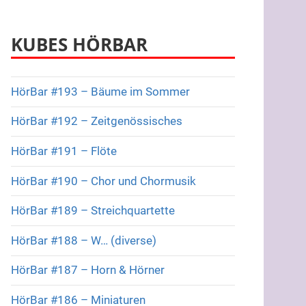
KUBES HÖRBAR
HörBar #193 – Bäume im Sommer
HörBar #192 – Zeitgenössisches
HörBar #191 – Flöte
HörBar #190 – Chor und Chormusik
HörBar #189 – Streichquartette
HörBar #188 – W… (diverse)
HörBar #187 – Horn & Hörner
HörBar #186 – Miniaturen