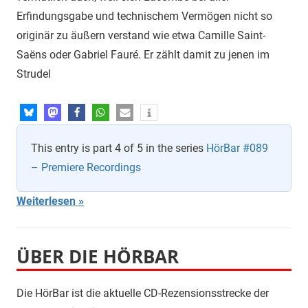
Erfindungsgabe und technischem Vermögen nicht so
originär zu äußern verstand wie etwa Camille Saint-
Saëns oder Gabriel Fauré. Er zählt damit zu jenen im
Strudel
This entry is part 4 of 5 in the series
HörBar #089
– Premiere Recordings
Weiterlesen
ÜBER DIE HÖRBAR
Die HörBar ist die aktuelle CD-Rezensionsstrecke der