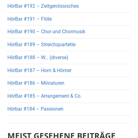
HörBar #192 – Zeitgenössisches
HörBar #191 – Flöte
HörBar #190 – Chor und Chormusik
HörBar #189 – Streichquartette
HörBar #188 – W… (diverse)
HörBar #187 – Horn & Hörner
HörBar #186 – Miniaturen
HörBar #185 – Arrangement & Co.
Hörbar #184 – Passionen
MEIST GESEHENE BEITRÄGE