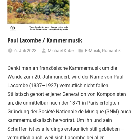
Paul Lacombe / Kammermusik
6. Juli 2023
Michael Kube
E-Musik
,
Romantik
Denkt man an französische Kammermusik um die
Wende zum 20. Jahrhundert, wird der Name von Paul
Lacombe (1837–1927) vermutlich nicht fallen.
Stilistisch gehört er jener Generation von Komponisten
an, die unmittelbar nach der 1871 in Paris erfolgten
Gründung der Société Nationale de Musique (SNM) auch
kammermusikalisch hervortrat. Um ihn und sein
Schaffen ist es allerdings erstaunlich still geblieben –
vermutlich auch, weil sich Lacombe bei aller