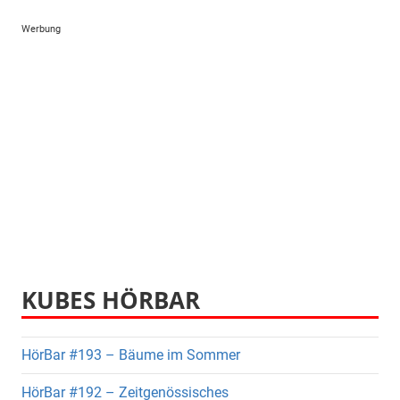
Werbung
KUBES HÖRBAR
HörBar #193 – Bäume im Sommer
HörBar #192 – Zeitgenössisches