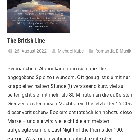
The British Line
26. August 2022
Michael Kube
Romantik
,
E-Musik
Bei manchem Album kann man sich über die
angegebene Spielzeit wundern. Oft genug ist sie mit nur
knapp einer halben Stunde (!) verstörend kurz, viel zu
selten geht sie mit mehr als 80 Minuten an die äußersten
Grenzen des technisch Machbaren. Die letzte der 16 CDs
dieser «britischen» Box erreicht tatsächlich nahezu diese
Marke – und sie wird vielleicht die am meisten
aufgelegte sein: die Last Night of the Proms der 100.
Saison. Was für ein wahrlich britisch-englisches