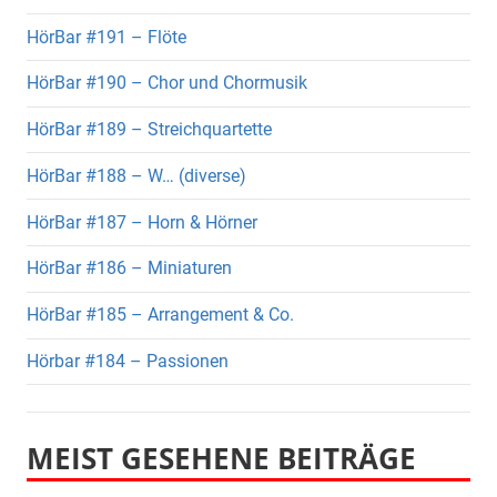
HörBar #191 – Flöte
HörBar #190 – Chor und Chormusik
HörBar #189 – Streichquartette
HörBar #188 – W… (diverse)
HörBar #187 – Horn & Hörner
HörBar #186 – Miniaturen
HörBar #185 – Arrangement & Co.
Hörbar #184 – Passionen
MEIST GESEHENE BEITRÄGE