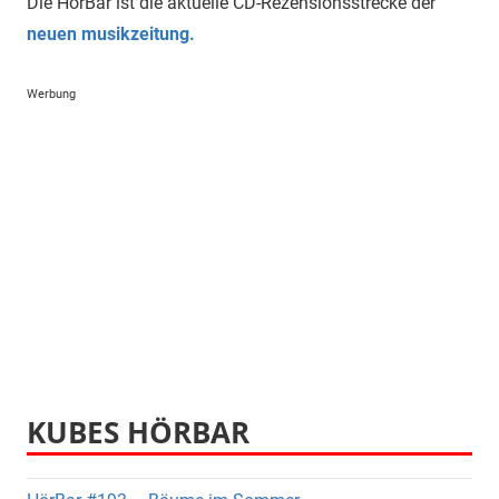
Die HörBar ist die aktuelle CD-Rezensionsstrecke der
neuen musikzeitung.
Werbung
KUBES HÖRBAR