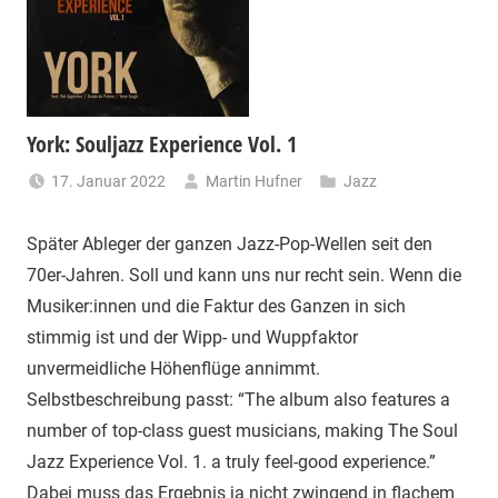
York: Souljazz Experience Vol. 1
17. Januar 2022
Martin Hufner
Jazz
Später Ableger der ganzen Jazz-Pop-Wellen seit den
70er-Jahren. Soll und kann uns nur recht sein. Wenn die
Musiker:innen und die Faktur des Ganzen in sich
stimmig ist und der Wipp- und Wuppfaktor
unvermeidliche Höhenflüge annimmt.
Selbstbeschreibung passt: “The album also features a
number of top-class guest musicians, making The Soul
Jazz Experience Vol. 1. a truly feel-good experience.”
Dabei muss das Ergebnis ja nicht zwingend in flachem