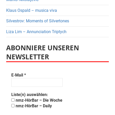
Klaus Ospald – musica viva
Silvestrov: Moments of Silvertones
Liza Lim – Annunciation Triptych
ABONNIERE UNSEREN
NEWSLETTER
E-Mail
*
Liste(n) auswählen:
nmz-HörBar – Die Woche
nmz-HörBar – Daily