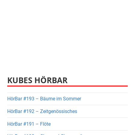
KUBES HÖRBAR
HörBar #193 – Bäume im Sommer
HörBar #192 – Zeitgenössisches
HörBar #191 – Flöte