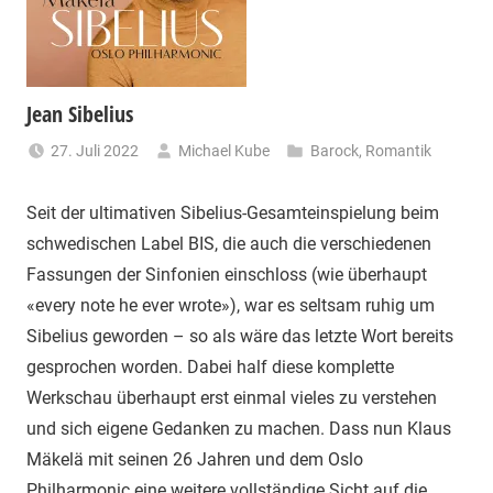
Jean Sibelius
27. Juli 2022
Michael Kube
Barock
,
Romantik
Seit der ultimativen Sibelius-Gesamteinspielung beim
schwedischen Label BIS, die auch die verschiedenen
Fassungen der Sinfonien einschloss (wie überhaupt
«every note he ever wrote»), war es seltsam ruhig um
Sibelius geworden – so als wäre das letzte Wort bereits
gesprochen worden. Dabei half diese komplette
Werkschau überhaupt erst einmal vieles zu verstehen
und sich eigene Gedanken zu machen. Dass nun Klaus
Mäkelä mit seinen 26 Jahren und dem Oslo
Philharmonic eine weitere vollständige Sicht auf die