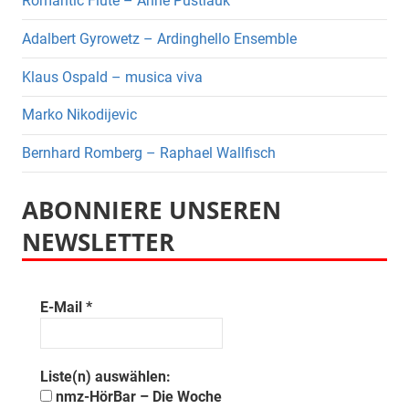
Romantic Flute – Anne Pustlauk
Adalbert Gyrowetz – Ardinghello Ensemble
Klaus Ospald – musica viva
Marko Nikodijevic
Bernhard Romberg – Raphael Wallfisch
ABONNIERE UNSEREN
NEWSLETTER
E-Mail
*
Liste(n) auswählen:
nmz-HörBar – Die Woche