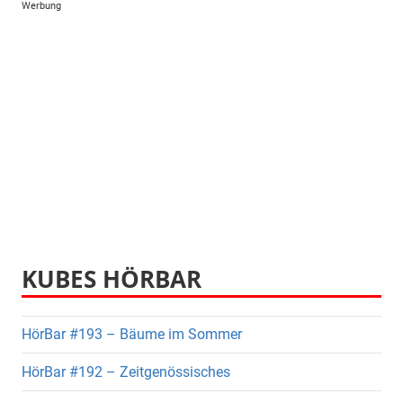
Werbung
KUBES HÖRBAR
HörBar #193 – Bäume im Sommer
HörBar #192 – Zeitgenössisches