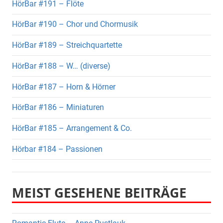
HörBar #191 – Flöte
HörBar #190 – Chor und Chormusik
HörBar #189 – Streichquartette
HörBar #188 – W… (diverse)
HörBar #187 – Horn & Hörner
HörBar #186 – Miniaturen
HörBar #185 – Arrangement & Co.
Hörbar #184 – Passionen
MEIST GESEHENE BEITRÄGE