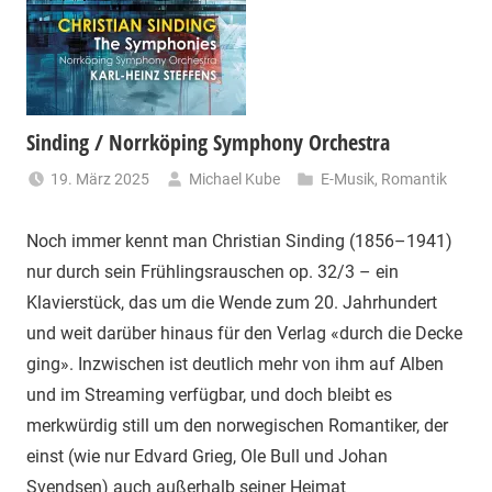
Sinding / Norrköping Symphony Orchestra
19. März 2025
Michael Kube
E-Musik
,
Romantik
Noch immer kennt man Christian Sinding (1856–1941)
nur durch sein Frühlingsrauschen op. 32/3 – ein
Klavierstück, das um die Wende zum 20. Jahrhundert
und weit darüber hinaus für den Verlag «durch die Decke
ging». Inzwischen ist deutlich mehr von ihm auf Alben
und im Streaming verfügbar, und doch bleibt es
merkwürdig still um den norwegischen Romantiker, der
einst (wie nur Edvard Grieg, Ole Bull und Johan
Svendsen) auch außerhalb seiner Heimat