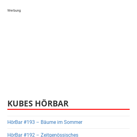
Werbung
KUBES HÖRBAR
HörBar #193 – Bäume im Sommer
HörBar #192 – Zeitgenössisches