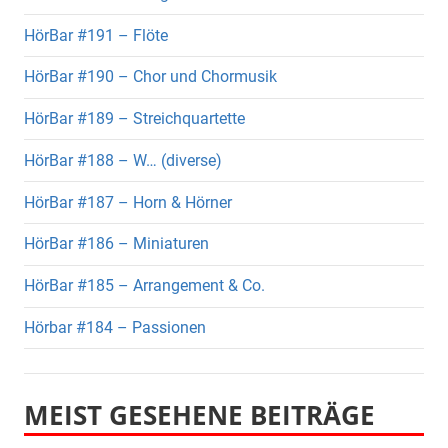
HörBar #191 – Flöte
HörBar #190 – Chor und Chormusik
HörBar #189 – Streichquartette
HörBar #188 – W… (diverse)
HörBar #187 – Horn & Hörner
HörBar #186 – Miniaturen
HörBar #185 – Arrangement & Co.
Hörbar #184 – Passionen
MEIST GESEHENE BEITRÄGE