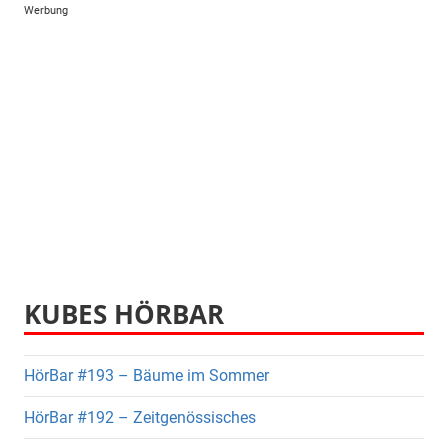
Werbung
KUBES HÖRBAR
HörBar #193 – Bäume im Sommer
HörBar #192 – Zeitgenössisches