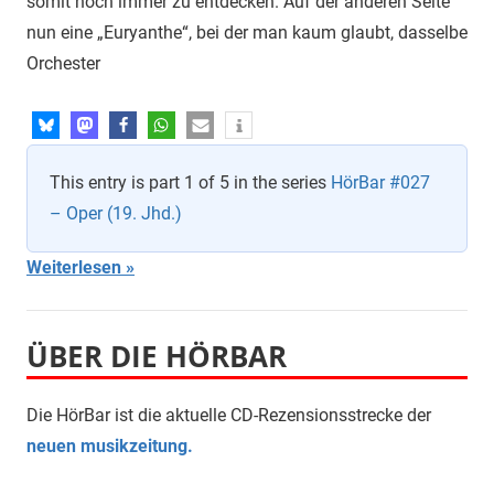
somit noch immer zu entdecken. Auf der anderen Seite
nun eine „Euryanthe“, bei der man kaum glaubt, dasselbe
Orchester
This entry is part 1 of 5 in the series
HörBar #027
– Oper (19. Jhd.)
Weiterlesen
ÜBER DIE HÖRBAR
Die HörBar ist die aktuelle CD-Rezensionsstrecke der
neuen musikzeitung.