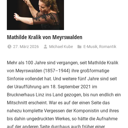
Mathilde Kralik von Meyrswalden
27. März 2026
Michael Kube
E-Musik
,
Romantik
Mehr als 100 Jahre sind vergangen, seit Mathilde Kralik
von Meyrswalden (1857–1944) ihre großformatige
Sinfonie vollendet hat. Und weitere fünf Jahre sind seit
der Uraufführung am 18. September 2021 im
Brucknerhaus Linz ins Land gezogen, bis nun endlich ein
Mitschnitt erscheint. War es auf der einen Seite das
nahezu komplette Vergessen der Komponistin und ihres
bis dahin ungedruckten Werkes, so hätte die Aufnahme
auf der anderen Seite durchaus auch früher einer