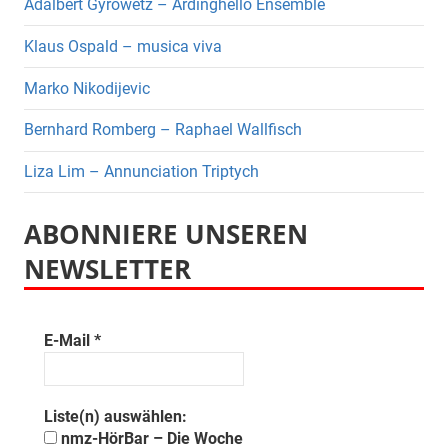
Adalbert Gyrowetz – Ardinghello Ensemble
Klaus Ospald – musica viva
Marko Nikodijevic
Bernhard Romberg – Raphael Wallfisch
Liza Lim – Annunciation Triptych
ABONNIERE UNSEREN
NEWSLETTER
E-Mail
*
Liste(n) auswählen:
nmz-HörBar – Die Woche