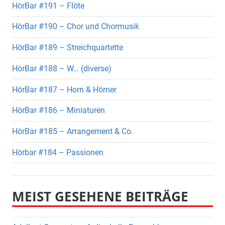
HörBar #191 – Flöte
HörBar #190 – Chor und Chormusik
HörBar #189 – Streichquartette
HörBar #188 – W… (diverse)
HörBar #187 – Horn & Hörner
HörBar #186 – Miniaturen
HörBar #185 – Arrangement & Co.
Hörbar #184 – Passionen
MEIST GESEHENE BEITRÄGE