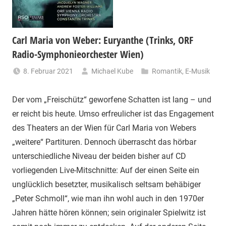
Carl Maria von Weber: Euryanthe (Trinks, ORF
Radio-Symphonieorchester Wien)
8. Februar 2021
Michael Kube
Romantik
,
E-Musik
Der vom „Freischütz“ geworfene Schatten ist lang – und
er reicht bis heute. Umso erfreulicher ist das Engagement
des Theaters an der Wien für Carl Maria von Webers
„weitere“ Partituren. Dennoch überrascht das hörbar
unterschiedliche Niveau der beiden bisher auf CD
vorliegenden Live-Mitschnitte: Auf der einen Seite ein
unglücklich besetzter, musikalisch seltsam behäbiger
„Peter Schmoll“, wie man ihn wohl auch in den 1970er
Jahren hätte hören können; sein originaler Spielwitz ist