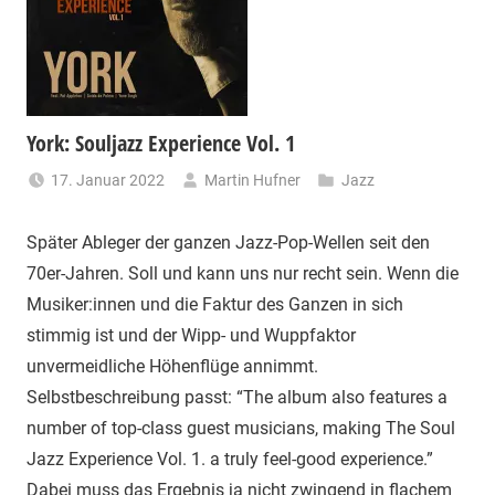
York: Souljazz Experience Vol. 1
17. Januar 2022
Martin Hufner
Jazz
Später Ableger der ganzen Jazz-Pop-Wellen seit den
70er-Jahren. Soll und kann uns nur recht sein. Wenn die
Musiker:innen und die Faktur des Ganzen in sich
stimmig ist und der Wipp- und Wuppfaktor
unvermeidliche Höhenflüge annimmt.
Selbstbeschreibung passt: “The album also features a
number of top-class guest musicians, making The Soul
Jazz Experience Vol. 1. a truly feel-good experience.”
Dabei muss das Ergebnis ja nicht zwingend in flachem