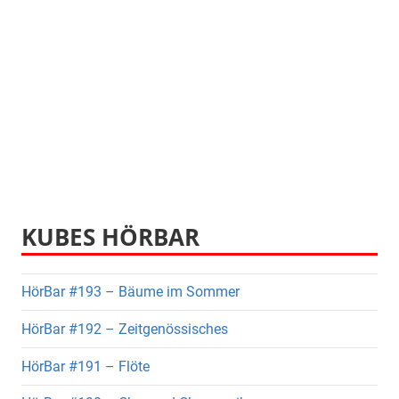
KUBES HÖRBAR
HörBar #193 – Bäume im Sommer
HörBar #192 – Zeitgenössisches
HörBar #191 – Flöte