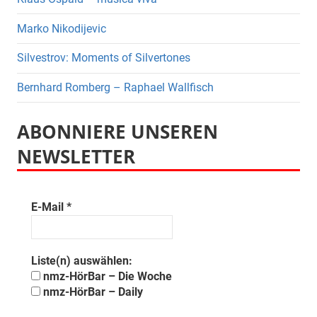
Marko Nikodijevic
Silvestrov: Moments of Silvertones
Bernhard Romberg – Raphael Wallfisch
ABONNIERE UNSEREN
NEWSLETTER
E-Mail
*
Liste(n) auswählen:
nmz-HörBar – Die Woche
nmz-HörBar – Daily