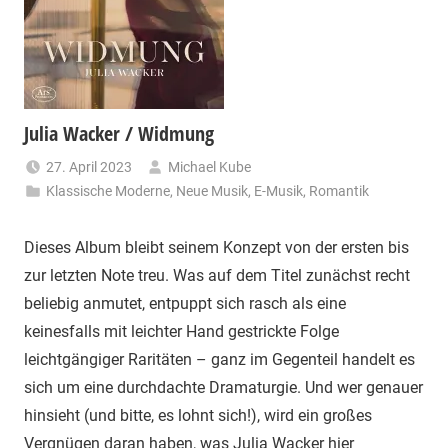
Julia Wacker / Widmung
27. April 2023
Michael Kube
Klassische Moderne
,
Neue Musik
,
E-Musik
,
Romantik
Dieses Album bleibt seinem Konzept von der ersten bis
zur letzten Note treu. Was auf dem Titel zunächst recht
beliebig anmutet, entpuppt sich rasch als eine
keinesfalls mit leichter Hand gestrickte Folge
leichtgängiger Raritäten – ganz im Gegenteil handelt es
sich um eine durchdachte Dramaturgie. Und wer genauer
hinsieht (und bitte, es lohnt sich!), wird ein großes
Vergnügen daran haben, was Julia Wacker hier