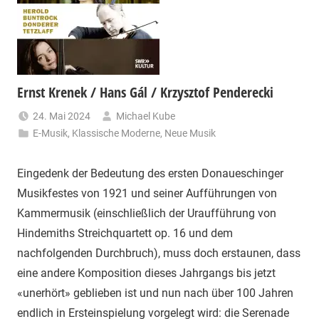
Ernst Krenek / Hans Gál / Krzysztof Penderecki
24. Mai 2024
Michael Kube
E-Musik
,
Klassische Moderne
,
Neue Musik
Eingedenk der Bedeutung des ersten Donaueschinger
Musikfestes von 1921 und seiner Aufführungen von
Kammermusik (einschließlich der Uraufführung von
Hindemiths Streichquartett op. 16 und dem
nachfolgenden Durchbruch), muss doch erstaunen, dass
eine andere Komposition dieses Jahrgangs bis jetzt
«unerhört» geblieben ist und nun nach über 100 Jahren
endlich in Ersteinspielung vorgelegt wird: die Serenade