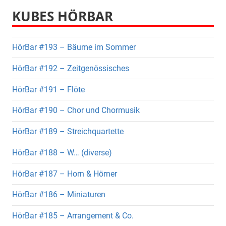
KUBES HÖRBAR
HörBar #193 – Bäume im Sommer
HörBar #192 – Zeitgenössisches
HörBar #191 – Flöte
HörBar #190 – Chor und Chormusik
HörBar #189 – Streichquartette
HörBar #188 – W… (diverse)
HörBar #187 – Horn & Hörner
HörBar #186 – Miniaturen
HörBar #185 – Arrangement & Co.