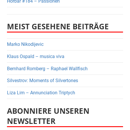
Hörbar #184 – Passionen
MEIST GESEHENE BEITRÄGE
Marko Nikodijevic
Klaus Ospald – musica viva
Bernhard Romberg – Raphael Wallfisch
Silvestrov: Moments of Silvertones
Liza Lim – Annunciation Triptych
ABONNIERE UNSEREN
NEWSLETTER