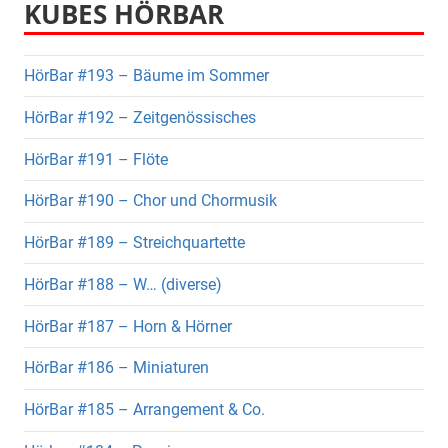
KUBES HÖRBAR
HörBar #193 – Bäume im Sommer
HörBar #192 – Zeitgenössisches
HörBar #191 – Flöte
HörBar #190 – Chor und Chormusik
HörBar #189 – Streichquartette
HörBar #188 – W… (diverse)
HörBar #187 – Horn & Hörner
HörBar #186 – Miniaturen
HörBar #185 – Arrangement & Co.