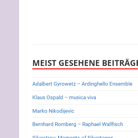
MEIST GESEHENE BEITRÄG
Adalbert Gyrowetz – Ardinghello Ensemble
Klaus Ospald – musica viva
Marko Nikodijevic
Bernhard Romberg – Raphael Wallfisch
Silvestrov: Moments of Silvertones