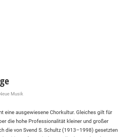
nge
Neue Musik
t eine ausgewiesene Chorkultur. Gleiches gilt für
er die hohe Professionalität kleiner und großer
ch die von Svend S. Schultz (1913–1998) gesetzten