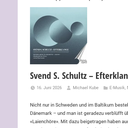
Svend S. Schultz – Efterkla
16. Juni 2026
Michael Kube
E-Musik
,
Nicht nur in Schweden und im Baltikum besteh
Dänemark – und man ist geradezu verblüfft üb
«Laienchöre». Mit dazu beigetragen haben au