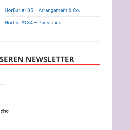
HörBar #185 – Arrangement & Co.
Hörbar #184 – Passionen
SEREN NEWSLETTER
oche