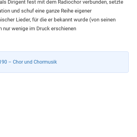
 als Dirigent fest mit dem Radiochor verbunden, setzte
ation und schuf eine ganze Reihe eigener
cher Lieder, für die er bekannt wurde (von seinen
n nur wenige im Druck erschienen
190 – Chor und Chormusik