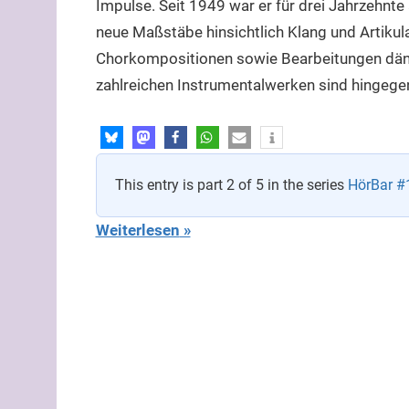
Impulse. Seit 1949 war er für drei Jahrzehnte
neue Maßstäbe hinsichtlich Klang und Artikul
Chorkompositionen sowie Bearbeitungen dänis
zahlreichen Instrumentalwerken sind hingege
This entry is part 2 of 5 in the series
HörBar #
Weiterlesen