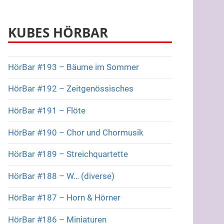
KUBES HÖRBAR
HörBar #193 – Bäume im Sommer
HörBar #192 – Zeitgenössisches
HörBar #191 – Flöte
HörBar #190 – Chor und Chormusik
HörBar #189 – Streichquartette
HörBar #188 – W… (diverse)
HörBar #187 – Horn & Hörner
HörBar #186 – Miniaturen