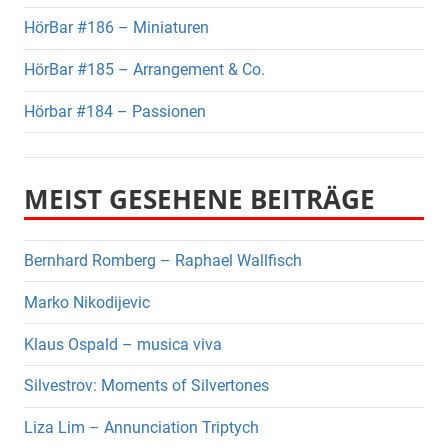
HörBar #186 – Miniaturen
HörBar #185 – Arrangement & Co.
Hörbar #184 – Passionen
MEIST GESEHENE BEITRÄGE
Bernhard Romberg – Raphael Wallfisch
Marko Nikodijevic
Klaus Ospald – musica viva
Silvestrov: Moments of Silvertones
Liza Lim – Annunciation Triptych