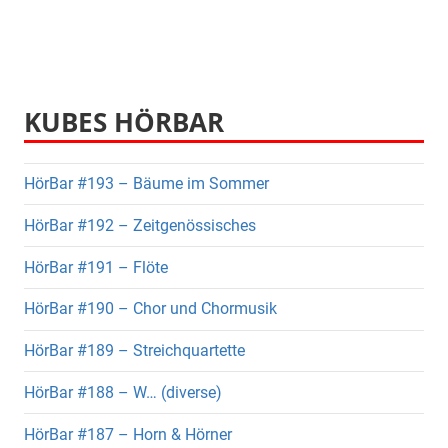
KUBES HÖRBAR
HörBar #193 – Bäume im Sommer
HörBar #192 – Zeitgenössisches
HörBar #191 – Flöte
HörBar #190 – Chor und Chormusik
HörBar #189 – Streichquartette
HörBar #188 – W… (diverse)
HörBar #187 – Horn & Hörner